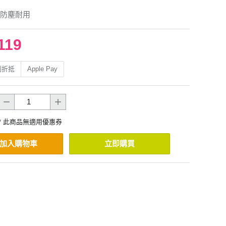
防塵耐用
119
利折抵
Apple Pay
* 此商品無適用優惠券
加入購物車
立即購買