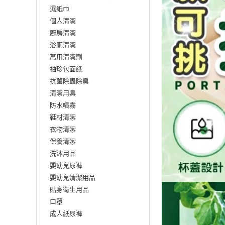
濕紙巾
個人清潔
廚房清潔
浴廁清潔
萬用清潔劑
袖珍包面紙
抗菌除蟲除臭
清潔用具
防水噴霧
鞋材清潔
衣物清潔
保養清潔
洗沐用品
嬰幼兒尿褲
嬰幼兒清潔用品
貼身衛生用品
口罩
成人紙尿褲