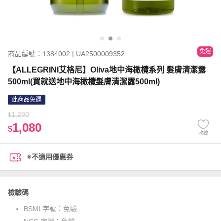
免運
商品編號：1384002 | UA2500009352
【ALLEGRINI艾格尼】Oliva地中海橄欖系列 髮膚清潔露
500ml(買就送地中海橄欖髮膚清潔露500ml)
此商品免運
1,280
$
1,080
$
收藏
※不適用優惠券
檢驗碼
BSMI 字號：
免驗