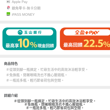
Apple Pay
銀角零卡-無卡分期
iPASS MONEY
商品特色
＃從頭到腳一瓶搞定，忙碌生活中的高效沐浴輕享受。
＃免換瓶，閉著眼睛洗也不擔心壓錯瓶。
＃一瓶抵多瓶，輕巧節省荷包與空間。
詳細介紹
＃從頭到腳一瓶搞定，忙碌生活中的高效沐浴輕享受。
＃免換瓶，閉著眼睛洗也不擔心壓錯瓶。
＃一瓶抵多瓶，輕巧節省荷包與空間。