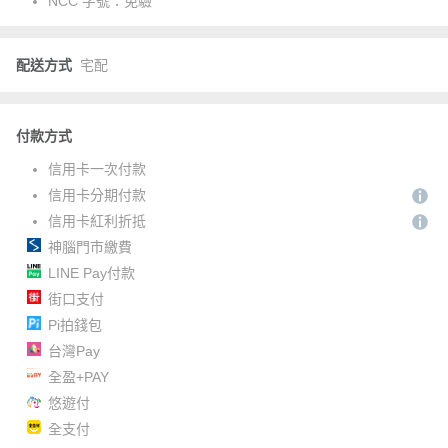
NCC 字號：
免驗
配送方式
宅配
付款方式
信用卡一次付款
信用卡分期付款
信用卡紅利折抵
神腦門市繳費
LINE Pay付款
街口支付
Pi拍錢包
台灣Pay
全盈+PAY
悠遊付
全支付