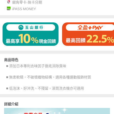
銀角零卡-無卡分期
iPASS MONEY
商品特色
■ 添加日本專利去味因子徹底消除臭味
■ 無柔軟精，不破壞織物結構，適用各種運動服飾材質
■ 低泡沫、好沖洗、不殘留，滾筒洗衣機亦可適用
詳細介紹