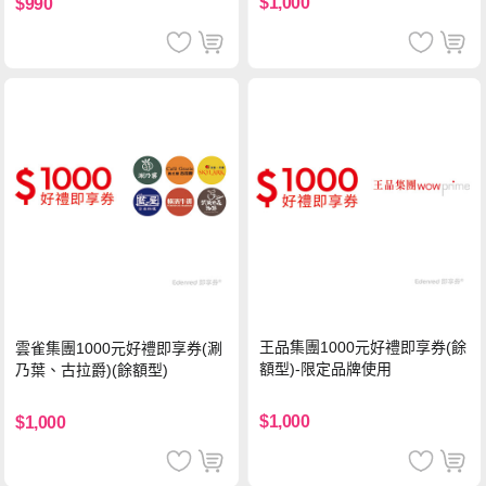
$1,000
$990
王品集團1000元好禮即享券(餘
雲雀集團1000元好禮即享券(涮
額型)-限定品牌使用
乃葉、古拉爵)(餘額型)
$1,000
$1,000