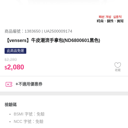
商品編號：1383650 | UA2500009174
【vensers】牛皮潮流手拿包(ND6800601黑色)
此商品免運
2,280
$
2,080
$
收藏
※不適用優惠券
檢驗碼
BSMI 字號：
免驗
NCC 字號：
免驗