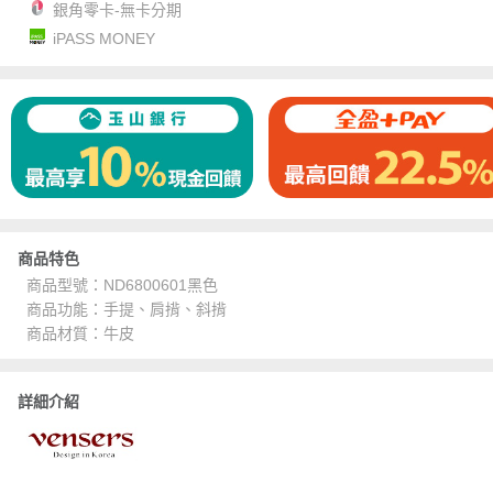
銀角零卡-無卡分期
iPASS MONEY
商品特色
商品型號：ND6800601黑色
商品功能：手提、肩揹、斜揹
商品材質：牛皮
詳細介紹