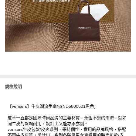
規格說明
【vensers】牛皮潮流手拿包(ND6800601黑色)
皮革一直都是國際時尚品牌的主要材質，永恆不退的潮流，就如
同牛皮的堅韌耐用，設計上又能亦柔亦剛。
vensers牛皮包款/皮夾系列，秉持個性、實用的品牌風格，搭配
不同牛皮皮質，設計出一系列各階層男女皆適用的時尚包款/皮