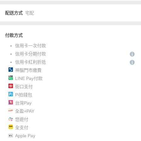
配送方式
宅配
付款方式
信用卡一次付款
信用卡分期付款
信用卡紅利折抵
神腦門市繳費
LINE Pay付款
街口支付
Pi拍錢包
台灣Pay
全盈+PAY
悠遊付
全支付
Apple Pay