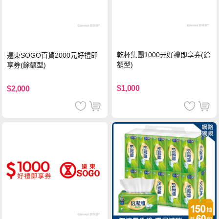
乾杯集團1000元好禮即享券(餘
遠東SOGO百貨2000元好禮即
額型)
享券(餘額型)
$1,000
$2,000