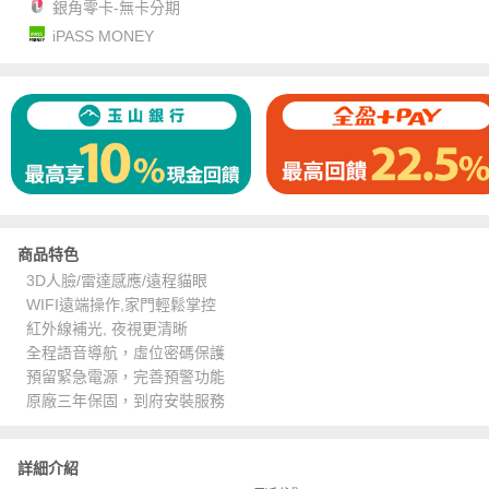
銀角零卡-無卡分期
iPASS MONEY
商品特色
3D人臉/雷達感應/遠程貓眼
WIFI遠端操作,家門輕鬆掌控
紅外線補光, 夜視更清晰
全程語音導航，虛位密碼保護
預留緊急電源，完善預警功能
原廠三年保固，到府安裝服務
詳細介紹