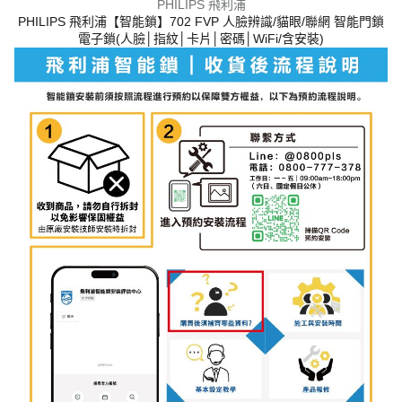
PHILIPS 飛利浦
PHILIPS 飛利浦【智能鎖】702 FVP 人臉辨識/貓眼/聯網 智能門鎖
電子鎖(人臉│指紋│卡片│密碼│WiFi/含安裝)