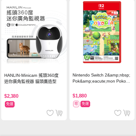
Nintendo Switch 2&amp;nbsp;
HANLIN-Minicam 搖頭360度
Pok&amp;eacute;mon Pokopi
迷你廣角監視器 貓頭鷹造型
a 中文版(Key Card)
$1,880
$2,380
贈
免運
免運