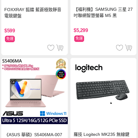
【福利機】SAMSUNG 三星 27
FOXXRAY 狐鐳 藍蒼極致靜音
吋聯網智慧螢幕 M5 黑
電競鍵盤
$5,299
$599
免運
免運
羅技 Logitech MK235 無線鍵
《ASUS 華碩》S5406MA-007