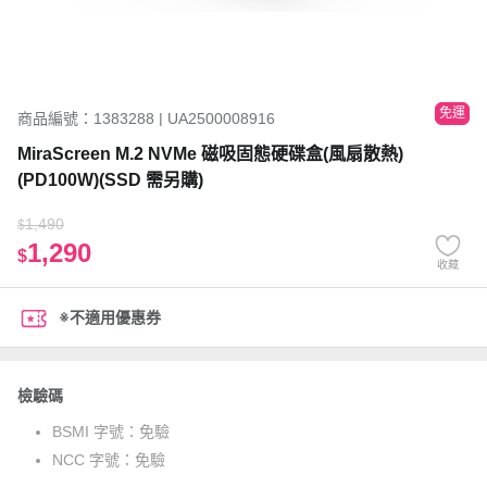
免運
商品編號：1383288 | UA2500008916
MiraScreen M.2 NVMe 磁吸固態硬碟盒(風扇散熱)
(PD100W)(SSD 需另購)
1,490
$
1,290
$
收藏
※不適用優惠券
檢驗碼
BSMI 字號：
免驗
NCC 字號：
免驗