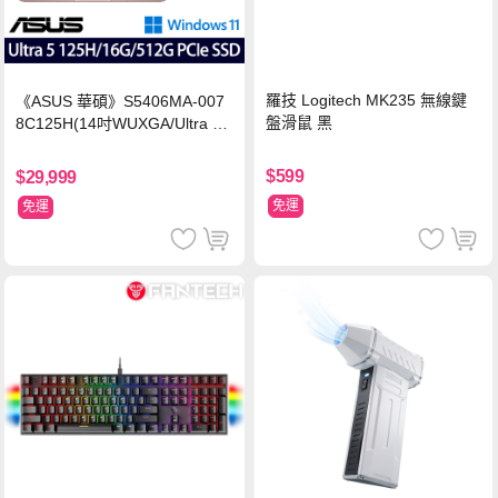
羅技 Logitech MK235 無線鍵
《ASUS 華碩》S5406MA-007
盤滑鼠 黑
8C125H(14吋WUXGA/Ultra 5
125H/16G/512G PCIe SSD/Wi
n11/二年保)
$599
$29,999
免運
免運