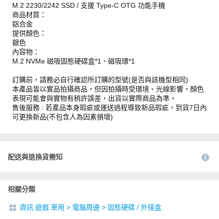
M.2 2230/2242 SSD / 支援 Type-C OTG 功能手機
商品材質：
鋁合金
提供顏色：
銀色
內容物：
M.2 NVMe 磁吸固態硬碟盒*1、磁吸環*1
訂購前，請務必自行確認所訂購的型號(是否與該機型相同)
本產品皆以實品拍攝商品，但因拍攝時受環境、光線影響，顏色
表現可能會與實物有稍許誤差，出貨以實際商品為準。
售後服務 : 若產品本身瑕疵或運送過程導致新品瑕疵，到貨7日內
可更換新品(不包含人為因素損壞)
配送與退換貨需知
相關分類
資訊 遊戲 車用
>
電腦周邊
>
固態硬碟 / 外接盒