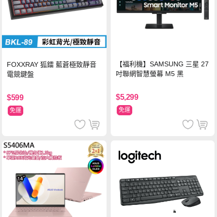
【福利機】SAMSUNG 三星 27
FOXXRAY 狐鐳 藍蒼極致靜音
吋聯網智慧螢幕 M5 黑
電競鍵盤
$5,299
$599
免運
免運