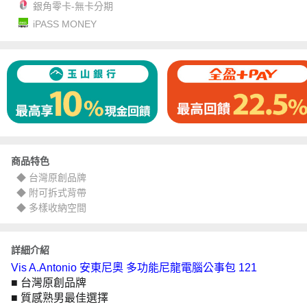
銀角零卡-無卡分期
iPASS MONEY
商品特色
◆ 台灣原創品牌
◆ 附可拆式背帶
◆ 多樣收納空間
詳細介紹
Vis A.Antonio 安東尼奧 多功能尼龍電腦公事包 121
■ 台灣原創品牌
■ 質感熟男最佳選擇