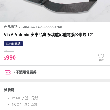
商品編號：1383156 | UA2500008798
Vis A.Antonio 安東尼奧 多功能尼龍電腦公事包 121
此商品免運
1,800
$
990
$
收藏
※不適用優惠券
檢驗碼
BSMI 字號：
免驗
NCC 字號：
免驗