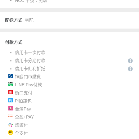
NCC 字號：
免驗
配送方式
宅配
付款方式
信用卡一次付款
信用卡分期付款
信用卡紅利折抵
神腦門市繳費
LINE Pay付款
街口支付
Pi拍錢包
台灣Pay
全盈+PAY
悠遊付
全支付