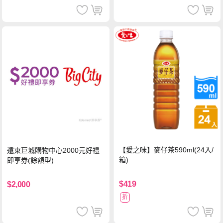
【愛之味】麥仔茶590ml(24入/
遠東巨城購物中心2000元好禮
箱)
即享券(餘額型)
$419
$2,000
折