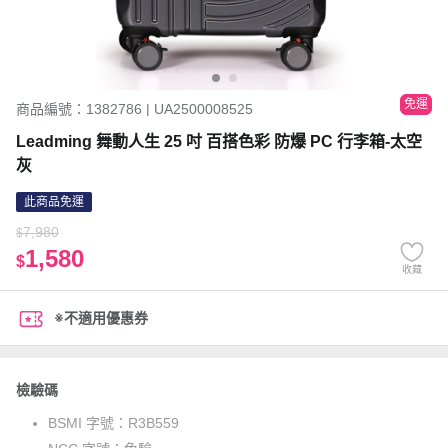
免運
商品編號：1382786 | UA2500008525
Leadming 舞動人生 25 吋 百搭色彩 防爆 PC 行李箱-太空
灰
此商品免運
7,980
$
1,580
$
收藏
※不適用優惠券
檢驗碼
BSMI 字號：
R3B559