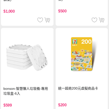
$500
$1,000
統一超商200元虛擬商品卡
bonson-智慧懶人垃圾桶-專用
垃圾盒-6入
$200
$599