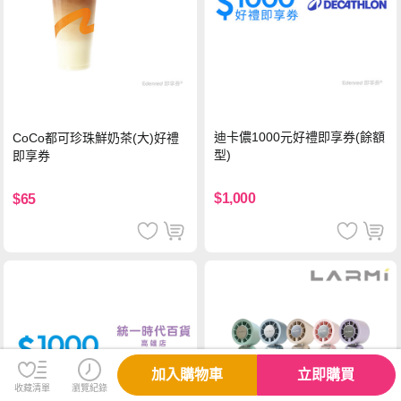
迪卡儂1000元好禮即享券(餘額
CoCo都可珍珠鮮奶茶(大)好禮
型)
即享券
$1,000
$65
加入購物車
立即購買
收藏清單
瀏覽紀錄