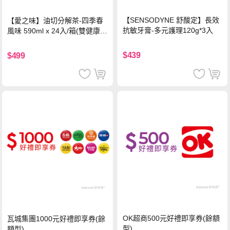
【SENSODYNE 舒酸定】長效
【愛之味】油切分解茶-四季春
抗敏牙膏-多元護理120g*3入
風味 590ml x 24入/箱(雙健康認
證四季春茶)
$439
$499
OK超商500元好禮即享券(餘額
瓦城集團1000元好禮即享券(餘
型)
額型)