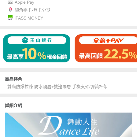
Apple Pay
銀角零卡-無卡分期
iPASS MONEY
商品特色
雙齒防爆拉鍊 防水隔層+雙邊隔層 手機支架/彈簧杯架
詳細介紹