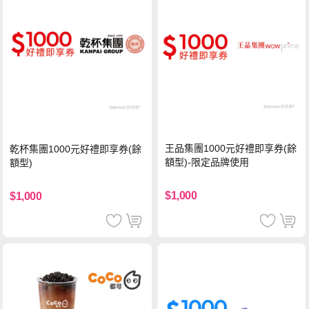
王品集團1000元好禮即享券(餘
乾杯集團1000元好禮即享券(餘
額型)-限定品牌使用
額型)
$1,000
$1,000