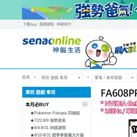
下載App
服務據點
神揚保代
首頁
資訊 遊戲 車用
筆電 / 桌用電腦
資訊 遊戲 車用
本月必BUY
★Pokémon Pokopia 同捆組
★7/22-8/9 強勢爸氣
★8/4-8/31 88感謝祭
★8/10-8/31 開學季裝備大升級