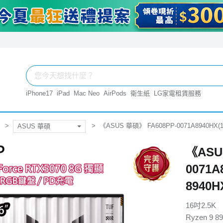
iPhone17
iPad
Mac Neo
AirPods
衛生紙
LG家電租賃服務
《ASUS 華碩》 FA608PP-0071A8940HX(16吋
ASUS 華碩
《ASU
0071A
8940H
16吋2.5K
Ryzen 9 8