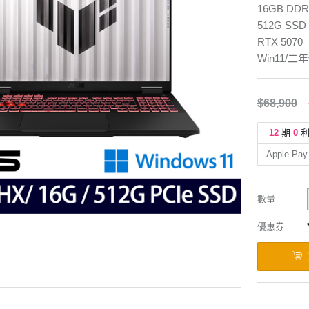
16GB DDR
512G SSD
RTX 5070
Win11/二
$68,900
12
期
0
Apple Pay
數量
優惠券