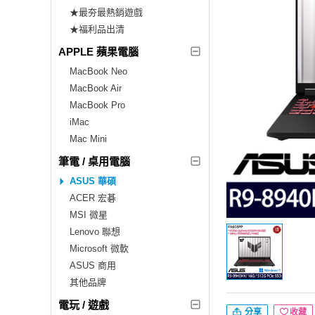
★最夯最熱銷遊戲
★福利品出清
APPLE 蘋果電腦
MacBook Neo
MacBook Air
MacBook Pro
iMac
Mac Mini
筆電 / 桌用電腦
ASUS 華碩
ACER 宏碁
MSI 微星
Lenovo 聯想
Microsoft 微軟
ASUS 商用
其他品牌
電玩 / 遊戲
分享
收藏