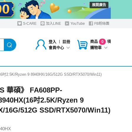
展開廣告
S-CARE
加入LINE
YouTube
FB粉絲團
商品
項
登入
︱
註冊
0
購物車
會員中心
2.5K/Ryzen 9 8940HX/16G/512G SSD/RTX5070/Win11)
S 華碩》 FA608PP-
8940HX(16吋2.5K/Ryzen 9
X/16G/512G SSD/RTX5070/Win11)
940HX