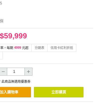
5
年保
$59,999
利率，每期
4999
元起
分期表
信用卡紅利折抵
* 此商品無適用優惠券
加入購物車
立即購買