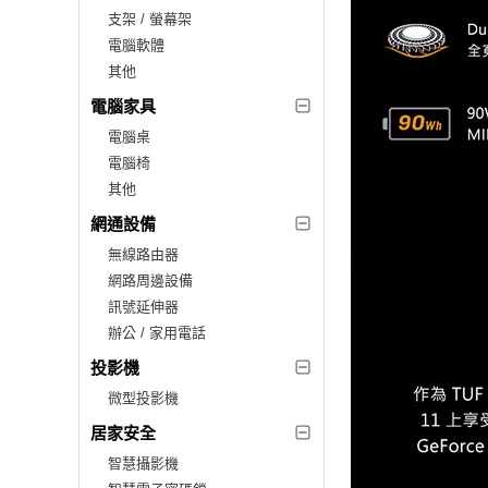
支架 / 螢幕架
電腦軟體
其他
電腦家具
電腦桌
電腦椅
其他
網通設備
無線路由器
網路周邊設備
訊號延伸器
辦公 / 家用電話
投影機
微型投影機
居家安全
智慧攝影機