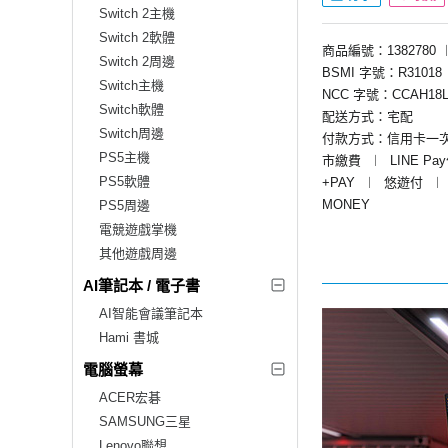
Switch 2主機
Switch 2軟體
商品編號：1382780
Switch 2周邊
BSMI 字號：R31018
Switch主機
NCC 字號：CCAH18L
Switch軟體
配送方式：宅配
Switch周邊
付款方式：信用卡一
PS5主機
市繳費
︱
LINE Pa
PS5軟體
+PAY
︱
悠遊付
︱
MONEY
PS5周邊
電競遊戲掌機
其他遊戲周邊
AI筆記本 / 電子書
AI智能會議筆記本
Hami 書城
電腦螢幕
ACER宏碁
SAMSUNG三星
Lenovo聯想