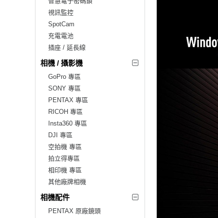
智慧電子密碼鎖
視訊監控
SpotCam
充電電池
插座 / 延長線
相機 / 攝影機
GoPro 專區
SONY 專區
PENTAX 專區
RICOH 專區
Insta360 專區
DJI 專區
空拍機 專區
拍立得專區
相印機 專區
其他廠牌相機
相機配件
PENTAX 原廠鏡頭