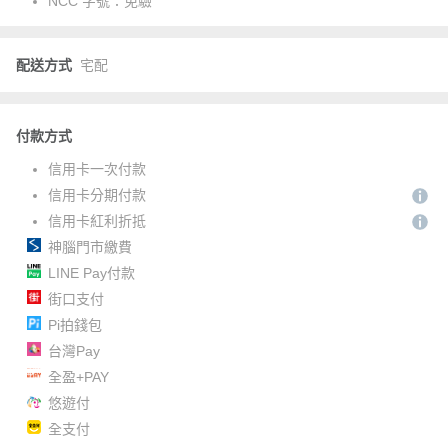
NCC 字號：
免驗
配送方式
宅配
付款方式
信用卡一次付款
信用卡分期付款
信用卡紅利折抵
神腦門市繳費
LINE Pay付款
街口支付
Pi拍錢包
台灣Pay
全盈+PAY
悠遊付
全支付