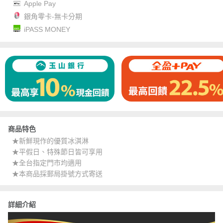
Apple Pay
銀角零卡-無卡分期
iPASS MONEY
商品特色
★新鮮現作的優質冰淇淋
★平假日、特殊節日皆可享用
★全台指定門市均適用
★本商品採郵局掛號方式寄送
詳細介紹