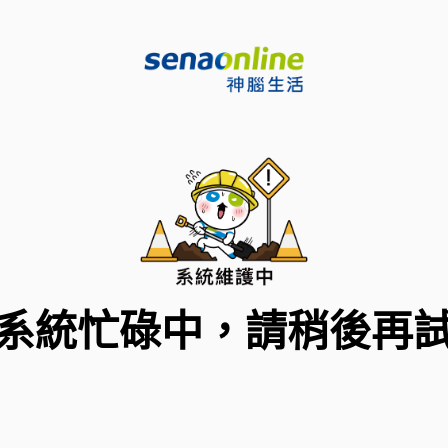
系統忙碌中，請稍後再