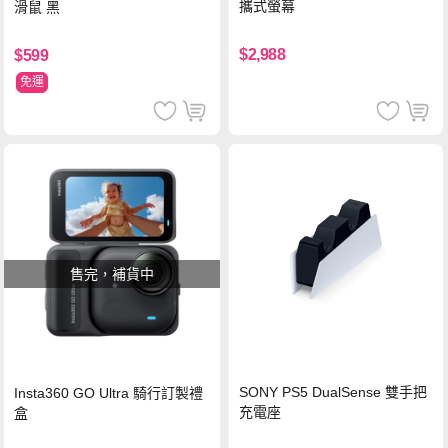
攜式螢幕
滑鼠 黑
$2,988
$599
免運
售完，補貨中
SONY PS5 DualSense 雙手把
Insta360 GO Ultra 騎行訂製禮
充電座
盒