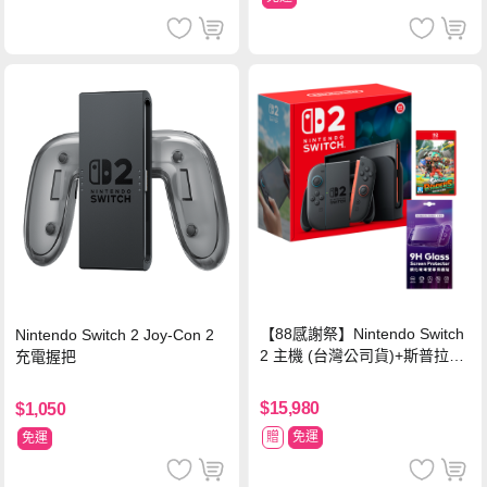
【88感謝祭】Nintendo Switch
Nintendo Switch 2 Joy-Con 2
2 主機 (台灣公司貨)+斯普拉遁
充電握把
塗擊隊 中文版
$15,980
$1,050
贈
免運
免運