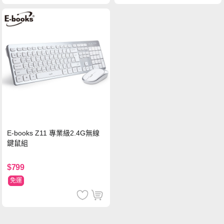
E-books Z11 專業級2.4G無線
鍵鼠組
$799
免運