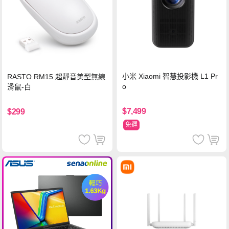
小米 Xiaomi 智慧投影機 L1 Pr
RASTO RM15 超靜音美型無線
o
滑鼠-白
$7,499
$299
免運