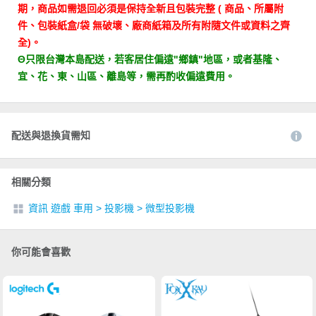
期，商品如需退回必須是保持全新且包裝完整 ( 商品、所屬附
件、包裝紙盒/袋 無破壞、廠商紙箱及所有附隨文件或資料之齊
全)。
Θ只限台灣本島配送，若客居住偏遠"鄉鎮"地區，或者基隆、
宜、花、東、山區、離島等，需再酌收偏遠費用。
配送與退換貨需知
相關分類
資訊 遊戲 車用
>
投影機
>
微型投影機
你可能會喜歡