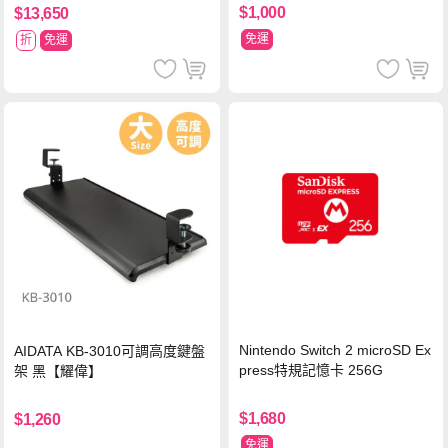
$1,000
$13,650
免運
折
免運
Nintendo Switch 2 microSD Ex
AIDATA KB-3010可調高度鍵盤
press特規記憶卡 256G
架 黑【耀偉】
$1,680
$1,260
免運