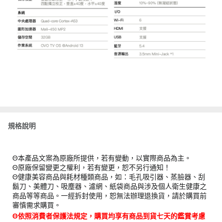
規格說明
Θ本產品文案為原廠所提供，若有變動，以實際商品為主。
Θ原廠保留變更之權利，若有變更，恕不另行通知！
Θ健康美容商品與耗材種類商品，如：毛孔吸引器、蒸臉器、刮
鬍刀、美體刀、吸塵器、濾網、紙袋商品與涉及個人衛生健康之
商品等等商品。一經拆封使用，恕無法辦理退換貨，請於購買前
審慎需求購買。
Θ依照消費者保護法規定，購買均享有商品到貨七天的鑑賞考慮