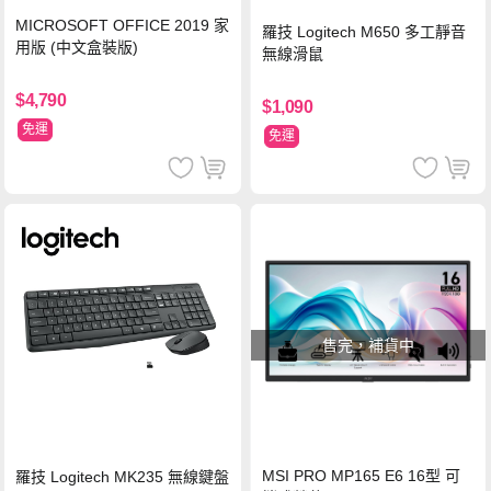
MICROSOFT OFFICE 2019 家
羅技 Logitech M650 多工靜音
用版 (中文盒裝版)
無線滑鼠
$4,790
$1,090
免運
免運
售完，補貨中
MSI PRO MP165 E6 16型 可
羅技 Logitech MK235 無線鍵盤