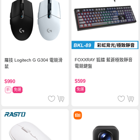
FOXXRAY 狐鐳 藍蒼極致靜音
羅技 Logitech G G304 電競滑
電競鍵盤
鼠
$599
$990
免運
折
免運