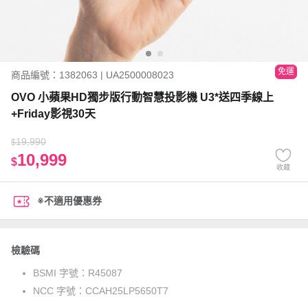
免運
商品編號：1382063 | UA2500008023
OVO 小蘋果HD獨步版行動智慧投影機 U3*送四季線上
+Friday影視30天
19,990
$
10,999
$
收藏
※不適用優惠券
檢驗碼
BSMI 字號：
R45087
NCC 字號：
CCAH25LP5650T7