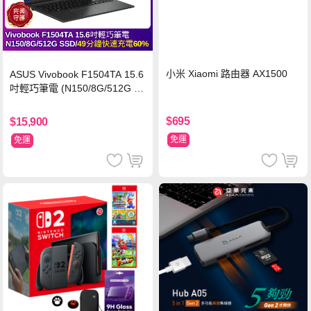
小米 Xiaomi 路由器 AX1500
ASUS Vivobook F1504TA 15.6
吋輕巧筆電 (N150/8G/512G S
SD/黑)
$695
$15,900
免運
免運