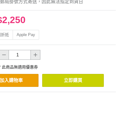
郵局掛號方式寄送，因此無法指定到貨日
$2,250
利折抵
Apple Pay
* 此商品無適用優惠券
加入購物車
立即購買