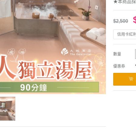
★本商品採
$2,500
信用卡紅
數量
優惠券