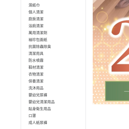
濕紙巾
個人清潔
廚房清潔
浴廁清潔
萬用清潔劑
袖珍包面紙
抗菌除蟲除臭
清潔用具
防水噴霧
鞋材清潔
衣物清潔
保養清潔
洗沐用品
嬰幼兒尿褲
嬰幼兒清潔用品
貼身衛生用品
口罩
成人紙尿褲