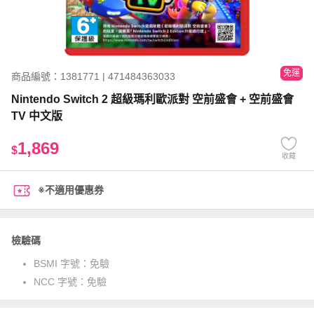
免運
商品編號：1381771 | 471484363033
Nintendo Switch 2 超級瑪利歐派對 空前盛會 + 空前盛會
TV 中文版
1,869
$
收藏
※不適用優惠券
檢驗碼
BSMI 字號：
免驗
NCC 字號：
免驗