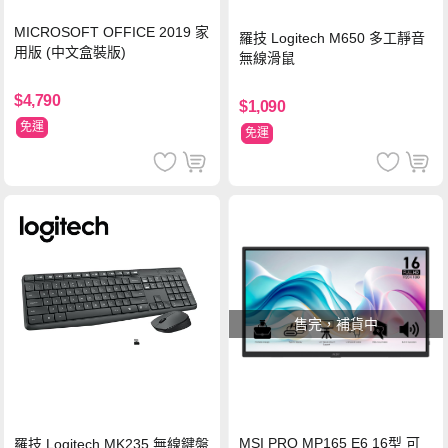
MICROSOFT OFFICE 2019 家
羅技 Logitech M650 多工靜音
用版 (中文盒裝版)
無線滑鼠
$4,790
$1,090
免運
免運
售完，補貨中
MSI PRO MP165 E6 16型 可
羅技 Logitech MK235 無線鍵盤