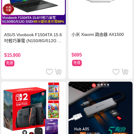
小米 Xiaomi 路由器 AX1500
ASUS Vivobook F1504TA 15.6
吋輕巧筆電 (N150/8G/512G S
SD/黑)
$695
$15,900
免運
免運