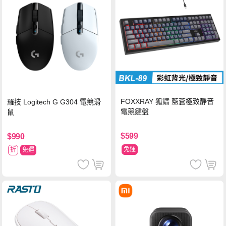
FOXXRAY 狐鐳 藍蒼極致靜音
羅技 Logitech G G304 電競滑
電競鍵盤
鼠
$599
$990
免運
折
免運