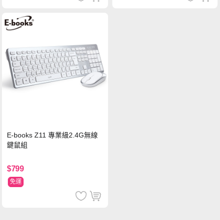
E-books Z11 專業級2.4G無線
鍵鼠組
$799
免運