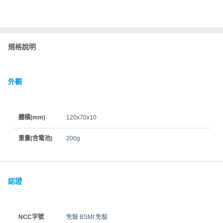
規格說明
外觀
體積(mm)
120x70x10
重量(含電池)
200g
認證
NCC字號
免驗 BSMI:免驗