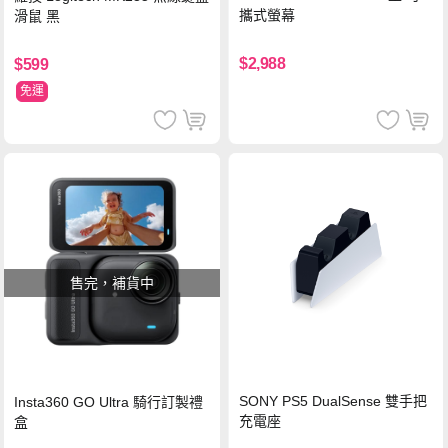
攜式螢幕
滑鼠 黑
$2,988
$599
免運
售完，補貨中
SONY PS5 DualSense 雙手把
Insta360 GO Ultra 騎行訂製禮
充電座
盒