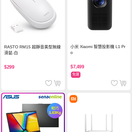
小米 Xiaomi 智慧投影機 L1 Pr
RASTO RM15 超靜音美型無線
o
滑鼠-白
$7,499
$299
免運