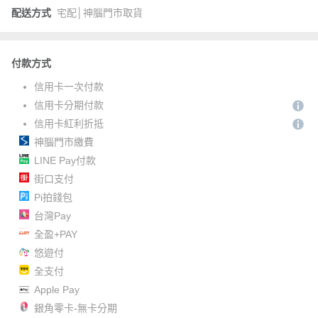
配送方式
宅配│神腦門市取貨
付款方式
信用卡一次付款
信用卡分期付款
信用卡紅利折抵
神腦門市繳費
LINE Pay付款
街口支付
Pi拍錢包
台灣Pay
全盈+PAY
悠遊付
全支付
Apple Pay
銀角零卡-無卡分期