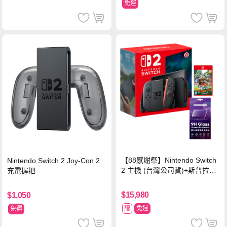
免運
【88感謝祭】Nintendo Switch
Nintendo Switch 2 Joy-Con 2
2 主機 (台灣公司貨)+斯普拉遁
充電握把
塗擊隊 中文版
$15,980
$1,050
贈
免運
免運