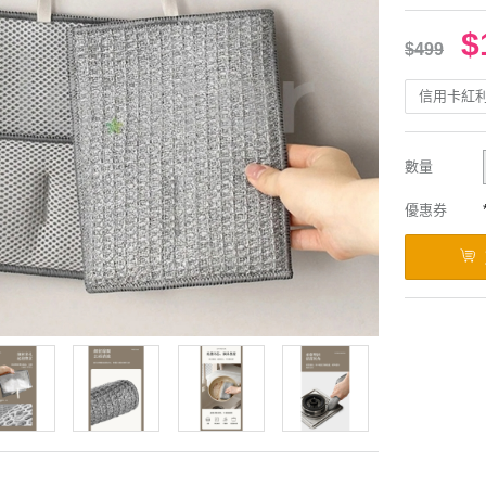
$
$499
信用卡紅
數量
優惠券