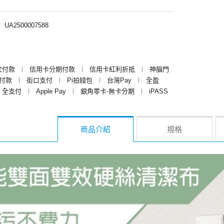
︱
UA2500007588
次付款
︱
信用卡分期付款
︱
信用卡紅利折抵
︱
神腦門
y付款
︱
街口支付
︱
Pi拍錢包
︱
台灣Pay
︱
全盈
全支付
︱
Apple Pay
︱
銀角零卡-無卡分期
︱
iPASS
商品介紹
規格