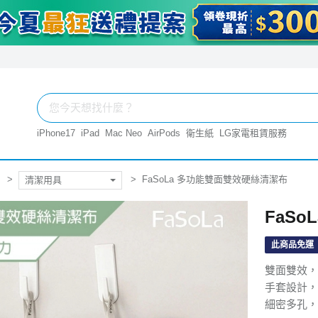
iPhone17
iPad
Mac Neo
AirPods
衛生紙
LG家電租賃服務
FaSoLa 多功能雙面雙效硬絲清潔布
清潔用具
FaS
此商品免運
雙面雙效，
手套設計，
細密多孔，