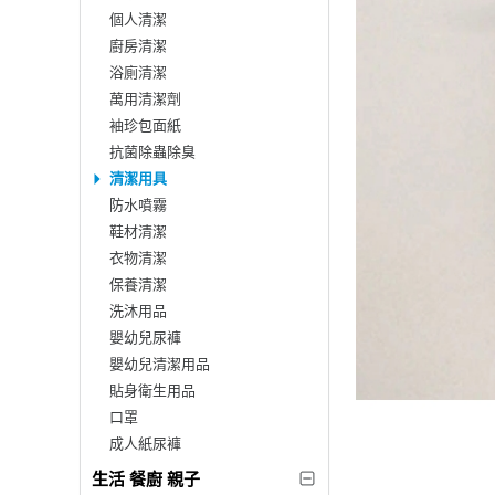
個人清潔
廚房清潔
浴廁清潔
萬用清潔劑
袖珍包面紙
抗菌除蟲除臭
清潔用具
防水噴霧
鞋材清潔
衣物清潔
保養清潔
洗沐用品
嬰幼兒尿褲
嬰幼兒清潔用品
貼身衛生用品
口罩
成人紙尿褲
生活 餐廚 親子