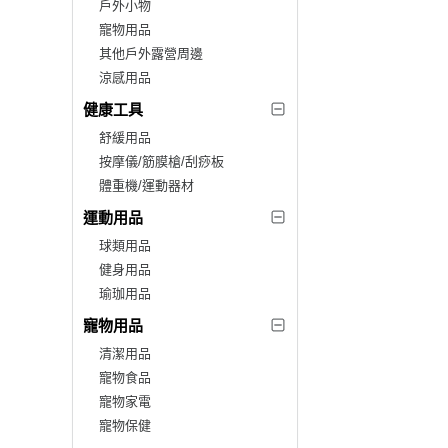
戶外小物
寵物用品
其他戶外露營周邊
涼感用品
健康工具
舒緩用品
按摩儀/筋膜槍/刮痧板
體重機/運動器材
運動用品
球類用品
健身用品
瑜珈用品
寵物用品
清潔用品
寵物食品
寵物家電
寵物保健