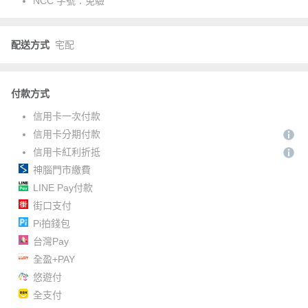
NCC 字號：
免驗
配送方式
宅配
付款方式
信用卡一次付款
信用卡分期付款
信用卡紅利折抵
神腦門市繳費
LINE Pay付款
街口支付
Pi拍錢包
台灣Pay
全盈+PAY
悠遊付
全支付