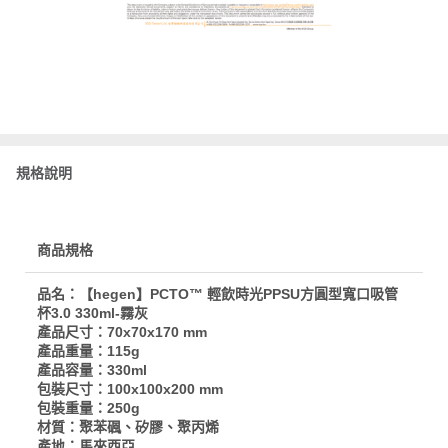
規格說明
商品規格
品名：【hegen】PCTO™ 輕飲時光PPSU方圓型寬口吸管
杯3.0 330ml-霧灰
產品尺寸：70x70x170 mm
產品重量：115g
產品容量：330ml
包裝尺寸：100x100x200 mm
包裝重量：250g
材質：聚苯碸、矽膠、聚丙烯
產地：馬來西亞