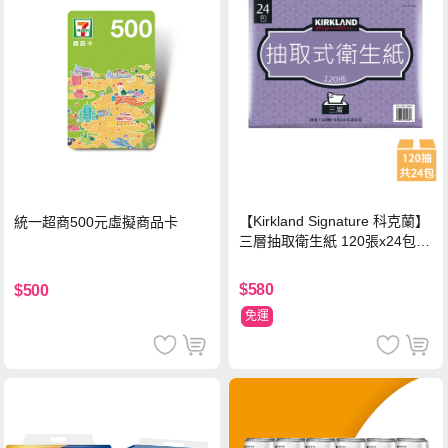
【Kirkland Signature 科克蘭】
統一超商500元虛擬商品卡
三層抽取衛生紙 120張x24包x1
串
$580
$500
免運