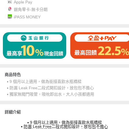
Apple Pay
銀角零卡-無卡分期
iPASS MONEY
商品特色
▪ 9 個月以上適⽤，做為銜接直飲水瓶橋樑
▪ 防漏 Leak Free⼆段式開扣設計，放包包不擔⼼
▪ 獨家無閥門吸管，吸吮即出水，⼤⼈⼩孩都適⽤
詳細介紹
▪ 9 個月以上適⽤，做為銜接直飲水瓶橋樑
▪ 防漏 Leak Free⼆段式開扣設計，放包包不擔⼼