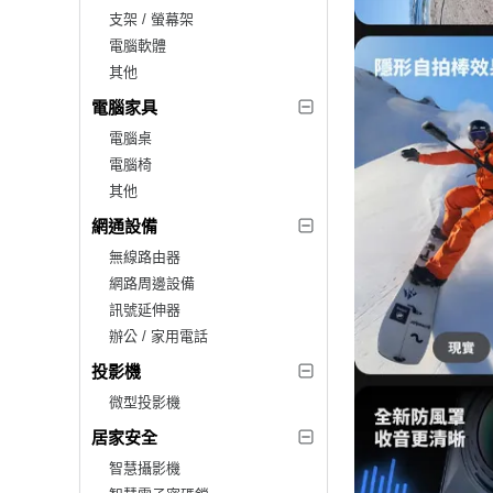
支架 / 螢幕架
電腦軟體
其他
電腦家具
電腦桌
電腦椅
其他
網通設備
無線路由器
網路周邊設備
訊號延伸器
辦公 / 家用電話
投影機
微型投影機
居家安全
智慧攝影機