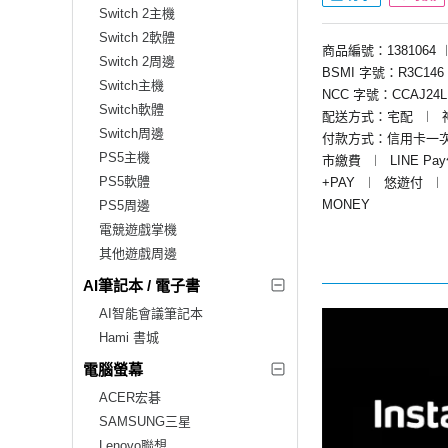
Switch 2主機
Switch 2軟體
商品編號：1381064
Switch 2周邊
BSMI 字號：R3C146
Switch主機
NCC 字號：CCAJ24L
Switch軟體
配送方式：宅配
︱
Switch周邊
付款方式：信用卡一
PS5主機
市繳費
︱
LINE Pa
PS5軟體
+PAY
︱
悠遊付
︱
MONEY
PS5周邊
電競遊戲掌機
其他遊戲周邊
AI筆記本 / 電子書
AI智能會議筆記本
Hami 書城
電腦螢幕
ACER宏碁
SAMSUNG三星
Lenovo聯想