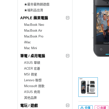
★最夯最熱銷遊戲
★福利品出清
APPLE 蘋果電腦
MacBook Neo
MacBook Air
MacBook Pro
iMac
Mac Mini
筆電 / 桌用電腦
ASUS 華碩
ACER 宏碁
MSI 微星
Lenovo 聯想
Microsoft 微軟
ASUS 商用
其他品牌
電玩 / 遊戲
分享
收藏