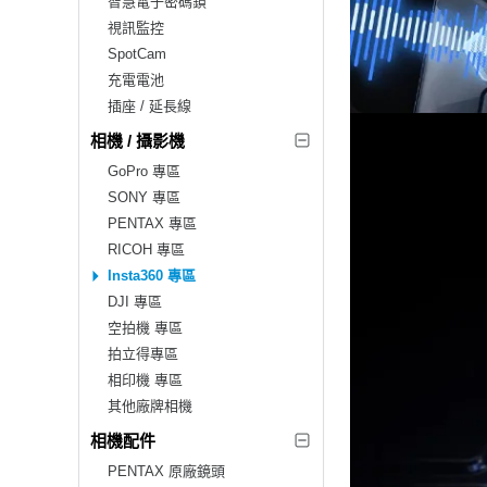
智慧電子密碼鎖
視訊監控
SpotCam
充電電池
插座 / 延長線
相機 / 攝影機
GoPro 專區
SONY 專區
PENTAX 專區
RICOH 專區
Insta360 專區
DJI 專區
空拍機 專區
拍立得專區
相印機 專區
其他廠牌相機
相機配件
PENTAX 原廠鏡頭