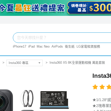
iPhone17
iPad
Mac Neo
AirPods
衛生紙
LG家電租賃服務
Insta360 X5 8K全景運動相機 萬能套裝
Insta360 專區
Inst
★1/1.2
★2塊專業影