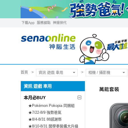
下載App
服務據點
神揚保代
首頁
資訊 遊戲 車用
相機 / 攝影機
資訊 遊戲 車用
本月必BUY
★Pokémon Pokopia 同捆組
★7/22-8/9 強勢爸氣
★8/4-8/31 88感謝祭
★8/10-8/31 開學季裝備大升級