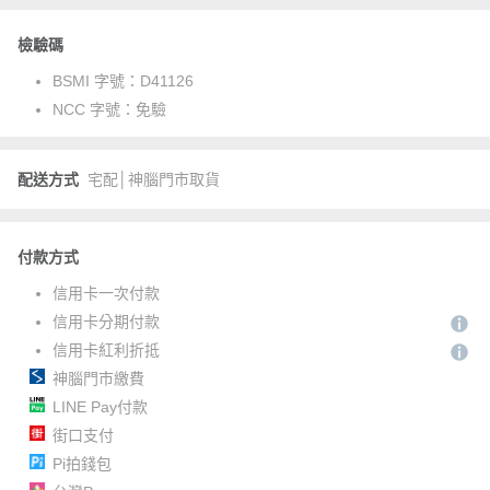
檢驗碼
BSMI 字號：
D41126
NCC 字號：
免驗
配送方式
宅配│神腦門市取貨
付款方式
信用卡一次付款
信用卡分期付款
信用卡紅利折抵
神腦門市繳費
LINE Pay付款
街口支付
Pi拍錢包