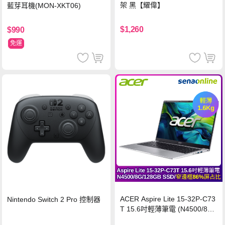
架 黑【耀偉】
藍芽耳機(MON-XKT06)
$1,260
$990
免運
ACER Aspire Lite 15-32P-C73
Nintendo Switch 2 Pro 控制器
T 15.6吋輕薄筆電 (N4500/8G/
128GB SSD/銀)