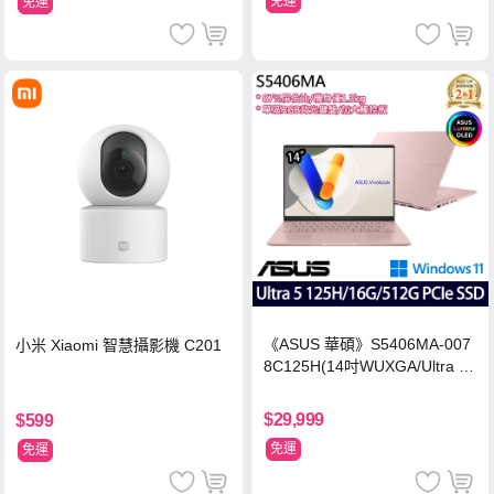
免運
免運
《ASUS 華碩》S5406MA-007
小米 Xiaomi 智慧攝影機 C201
8C125H(14吋WUXGA/Ultra 5
125H/16G/512G PCIe SSD/Wi
n11/二年保)
$29,999
$599
免運
免運