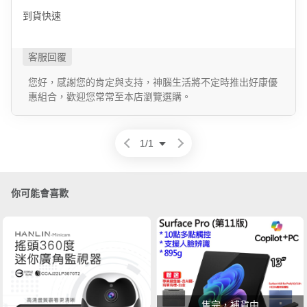
到貨快速
您好，感謝您的肯定與支持，神腦生活將不定時推出好康優
惠組合，歡迎您常常至本店瀏覽選購。
1
/
1
你可能會喜歡
售完，補貨中