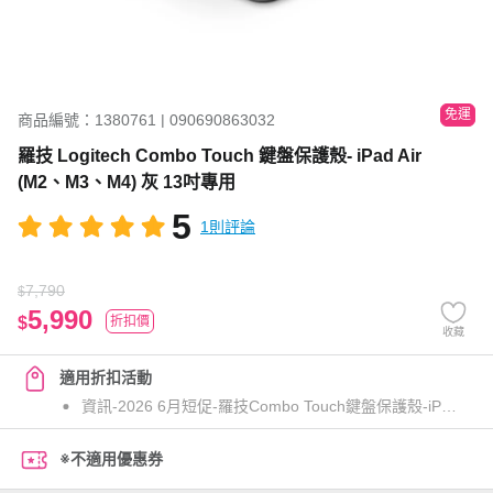
免運
商品編號：1380761 | 090690863032
羅技 Logitech Combo Touch 鍵盤保護殼- iPad Air
(M2、M3、M4) 灰 13吋專用
5
1則評論
7,790
$
5,990
$
折扣價
收藏
適用折扣活動
資訊-2026 6月短促-羅技Combo Touch鍵盤保護殼-iPad Air 13吋專用 6/29-9/27
※不適用優惠券