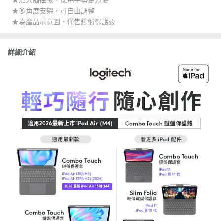
★加大觸控板，使用手勢更方便
★多角度支架，可自由調整
★為產品示意圖，僅售鍵盤保護殼
詳細介紹