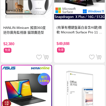
(有筆有槽鍵盤蓋白金含AI鍵)微
HANLIN-Minicam 搖頭360度
軟 Microsoft Surface Pro 11 (S
迷你廣角監視器 貓頭鷹造型
napdragon X Plus/16G/512G)
石墨黑
$49,888
$2,380
免運
免運