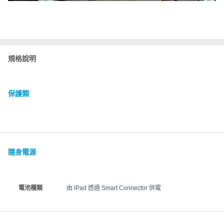
規格說明
保護類
隨身電源
電池種類
由 iPad 透過 Smart Connector 供電