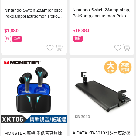
Nintendo Switch 2&amp;nbsp;
Nintendo Switch 2&amp;nbsp;
Pok&amp;eacute;mon Pokopi
Pok&amp;eacute;mon Pokopia
a 同捆組 (台灣公司貨)+專用攝
中文版(Key Card)
影機+人機迷網
$18,880
$1,880
免運
贈
免運
AIDATA KB-3010可調高度鍵盤
MONSTER 魔聲 重低音真無線