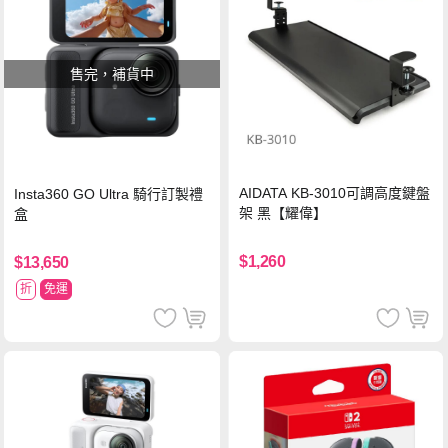
售完，補貨中
AIDATA KB-3010可調高度鍵盤
Insta360 GO Ultra 騎行訂製禮
架 黑【耀偉】
盒
$1,260
$13,650
折
免運