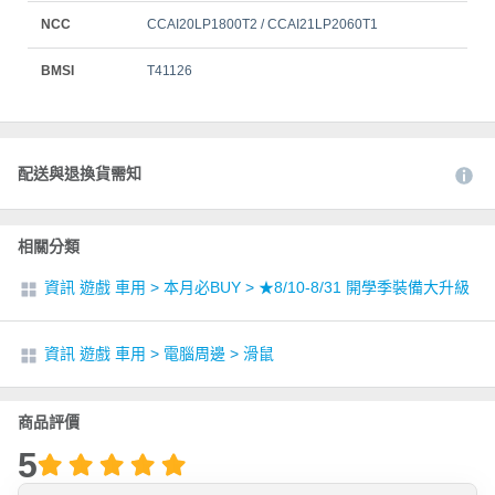
NCC
CCAI20LP1800T2 / CCAI21LP2060T1
BMSI
T41126
配送與退換貨需知
相關分類
資訊 遊戲 車用
>
本月必BUY
>
★8/10-8/31 開學季裝備大升級
資訊 遊戲 車用
>
電腦周邊
>
滑鼠
商品評價
5