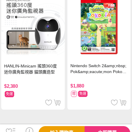
Nintendo Switch 2&amp;nbsp;
HANLIN-Minicam 搖頭360度
Pok&amp;eacute;mon Pokopi
迷你廣角監視器 貓頭鷹造型
a 中文版(Key Card)
$1,880
$2,380
贈
免運
免運