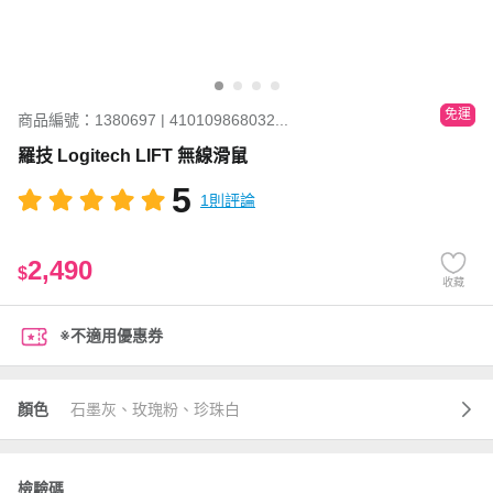
免運
商品編號：1380697 | 410109868032...
羅技 Logitech LIFT 無線滑鼠
5
1則評論
2,490
$
收藏
※不適用優惠券
顏色
石墨灰、玫瑰粉、珍珠白
檢驗碼