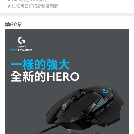
★11個可自訂按鍵和控制鍵
詳細介紹