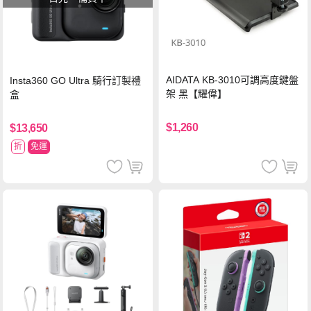
AIDATA KB-3010可調高度鍵盤
Insta360 GO Ultra 騎行訂製禮
架 黑【耀偉】
盒
$1,260
$13,650
折
免運