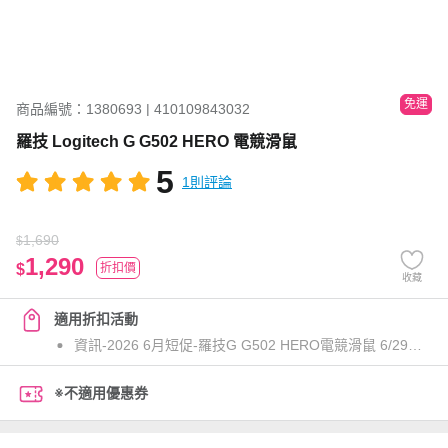
免運
商品編號：1380693 | 410109843032
羅技 Logitech G G502 HERO 電競滑鼠
5
1則評論
1,690
$
1,290
$
折扣價
收藏
適用折扣活動
資訊-2026 6月短促-羅技G G502 HERO電競滑鼠 6/29-9/27
※不適用優惠券