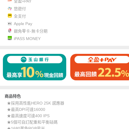
全盈+PAY
悠遊付
全支付
Apple Pay
銀角零卡-無卡分期
iPASS MONEY
商品特色
★採用高性能HERO 25K 感應器
★最高DPI可達16000
★最高速度可達400 IPS
★5個可自訂配重和平衡砝碼
★1680萬色RGB背光