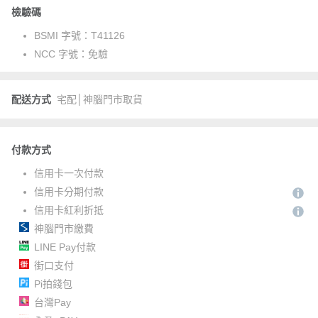
檢驗碼
BSMI 字號：
T41126
NCC 字號：
免驗
配送方式
宅配│神腦門市取貨
付款方式
信用卡一次付款
信用卡分期付款
信用卡紅利折抵
神腦門市繳費
LINE Pay付款
街口支付
Pi拍錢包
台灣Pay