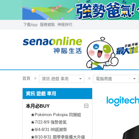
下載App
服務據點
神揚保代
首頁
資訊 遊戲 車用
電腦周邊
資訊 遊戲 車用
本月必BUY
★Pokémon Pokopia 同捆組
★7/22-8/9 強勢爸氣
★8/4-8/31 88感謝祭
★8/10-8/31 開學季裝備大升級