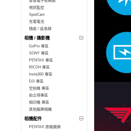
智慧電子密碼鎖
視訊監控
SpotCam
充電電池
插座 / 延長線
相機 / 攝影機
GoPro 專區
SONY 專區
PENTAX 專區
RICOH 專區
Insta360 專區
DJI 專區
空拍機 專區
拍立得專區
相印機 專區
其他廠牌相機
相機配件
PENTAX 原廠鏡頭