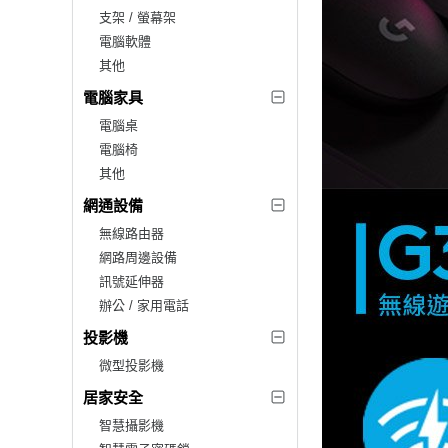
支架 / 螢幕架
電腦軟體
其他
電腦家具
電腦桌
電腦椅
其他
網通設備
無線路由器
網路周邊設備
訊號延伸器
辦公 / 家用電話
投影機
微型投影機
居家安全
智慧攝影機