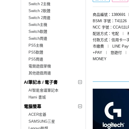
Switch 2主機
Switch 2軟體
商品編號：1380691
Switch 2周邊
BSMI 字號：T41126
Switch主機
NCC 字號：CCAI11LP0
Switch軟體
配送方式：宅配
︱
Switch周邊
付款方式：信用卡一
PS5主機
市繳費
︱
LINE Pa
PS5軟體
+PAY
︱
悠遊付
︱
MONEY
PS5周邊
電競遊戲掌機
其他遊戲周邊
AI筆記本 / 電子書
AI智能會議筆記本
Hami 書城
電腦螢幕
ACER宏碁
SAMSUNG三星
Lenovo聯想