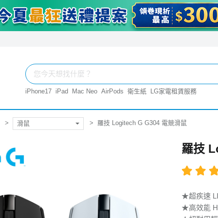
iPhone17
iPad
Mac Neo
AirPods
衛生紙
LG家電租賃服務
羅技 Logitech G G304 電競滑鼠
滑鼠
羅技 L
★超疾速 L
★高效能 