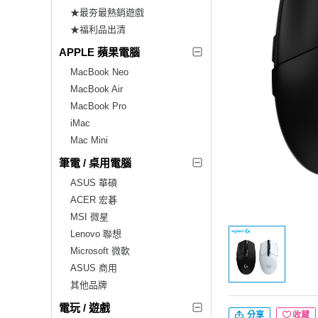
★最夯最熱銷遊戲
★福利品出清
APPLE 蘋果電腦
MacBook Neo
MacBook Air
MacBook Pro
iMac
Mac Mini
筆電 / 桌用電腦
ASUS 華碩
ACER 宏碁
MSI 微星
Lenovo 聯想
Microsoft 微軟
ASUS 商用
其他品牌
電玩 / 遊戲
分享
收藏