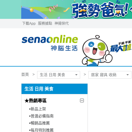
下載App
服務據點
神揚保代
首頁
生活 日用 美食
居家 寢具 收納
生活 日用 美食
★熱銷專區
▪︎新品上架
▪︎普渡必備指南
▪︎暢銷品推薦
▪︎每月特別推薦