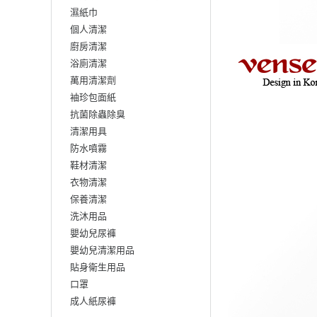
濕紙巾
個人清潔
廚房清潔
浴廁清潔
萬用清潔劑
袖珍包面紙
抗菌除蟲除臭
清潔用具
防水噴霧
鞋材清潔
衣物清潔
保養清潔
洗沐用品
嬰幼兒尿褲
嬰幼兒清潔用品
貼身衛生用品
口罩
成人紙尿褲