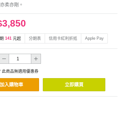
亦柔亦剛。
$3,850
期
141
元起
分期表
信用卡紅利折抵
Apple Pay
* 此商品無適用優惠券
加入購物車
立即購買