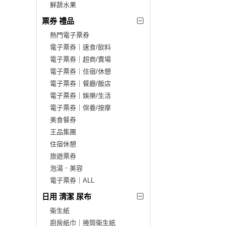
鮮蔬水果
票券 禮品
熱門電子票券
電子票券｜速食/飲料
電子票券｜超商/賣場
電子票券｜住宿/休憩
電子票券｜餐廳/飯店
電子票券｜娛樂/生活
電子票券｜保養/按摩
美食餐券
王品集團
住宿休憩
旅遊票券
泡湯．美容
電子票券｜ALL
日用 清潔 尿布
衛生紙
廚房紙巾｜捲筒衛生紙