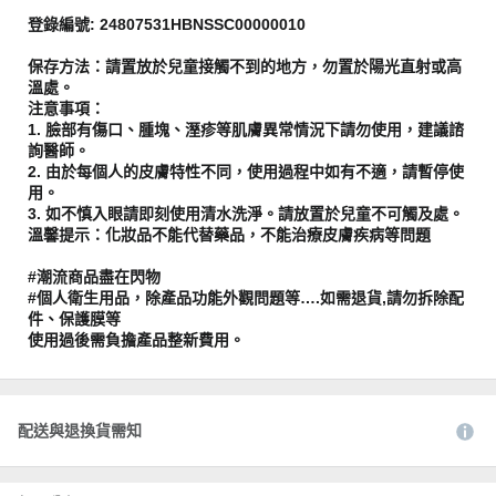
登錄編號: 24807531HBNSSC00000010
保存方法：請置放於兒童接觸不到的地方，勿置於陽光直射或高
溫處。
注意事項：
1. 臉部有傷口、腫塊、溼疹等肌膚異常情況下請勿使用，建議諮
詢醫師。
2. 由於每個人的皮膚特性不同，使用過程中如有不適，請暫停使
用。
3. 如不慎入眼請即刻使用清水洗淨。請放置於兒童不可觸及處。
溫馨提示：化妝品不能代替藥品，不能治療皮膚疾病等問題
#潮流商品盡在閃物
#個人衛生用品，除產品功能外觀問題等….如需退貨,請勿拆除配
件、保護膜等
使用過後需負擔產品整新費用。
配送與退換貨需知