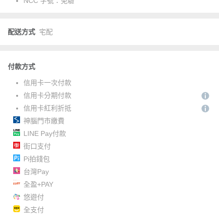
NCC 字號：
免驗
配送方式
宅配
付款方式
信用卡一次付款
信用卡分期付款
信用卡紅利折抵
神腦門市繳費
LINE Pay付款
街口支付
Pi拍錢包
台灣Pay
全盈+PAY
悠遊付
全支付