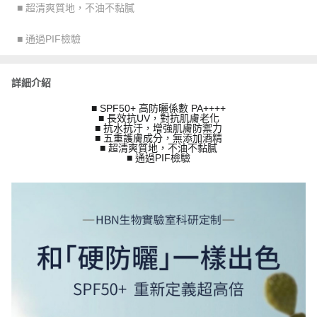
■ 超清爽質地，不油不黏膩
■ 通過PIF檢驗
詳細介紹
■ SPF50+ 高防曬係數 PA++++
■ 長效抗UV，對抗肌膚老化
■ 抗水抗汗，增強肌膚防禦力
■ 五重護膚成分，無添加酒精
■ 超清爽質地，不油不黏膩
■ 通過PIF檢驗