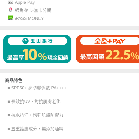
Apple Pay
銀角零卡-無卡分期
iPASS MONEY
商品特色
■ SPF50+ 高防曬係數 PA++++
■ 長效抗UV，對抗肌膚老化
■ 抗水抗汗，增強肌膚防禦力
■ 五重護膚成分，無添加酒精