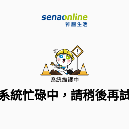
系統忙碌中，請稍後再