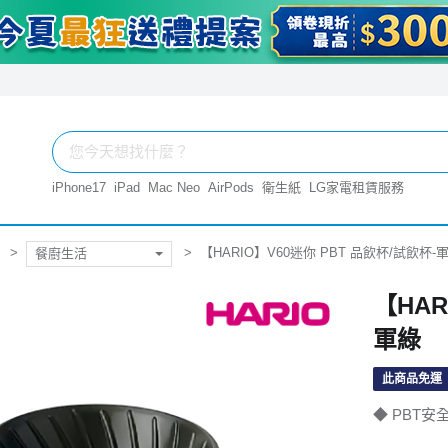
iPhone17
iPad
Mac Neo
AirPods
衛生紙
LG家電租賃服務
【HARIO】V60迷你 PBT 品飲杯/試飲杯-
餐廚生活
【HAR
軍綠
此商品免運
◆ PBT