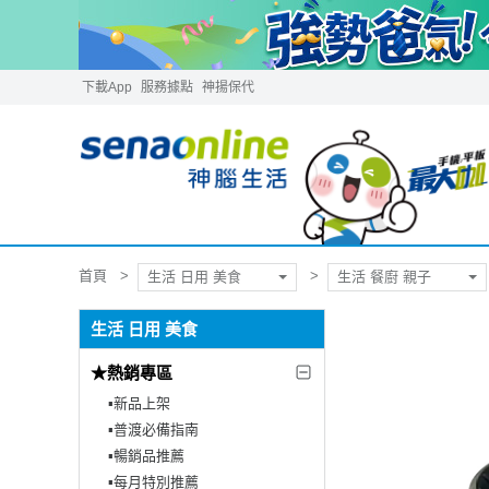
下載App
服務據點
神揚保代
首頁
生活 日用 美食
生活 餐廚 親子
生活 日用 美食
★熱銷專區
▪︎新品上架
▪︎普渡必備指南
▪︎暢銷品推薦
▪︎每月特別推薦