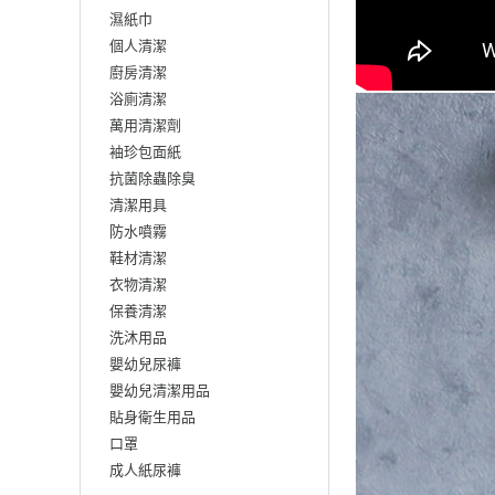
濕紙巾
個人清潔
廚房清潔
浴廁清潔
萬用清潔劑
袖珍包面紙
抗菌除蟲除臭
清潔用具
防水噴霧
鞋材清潔
衣物清潔
保養清潔
洗沐用品
嬰幼兒尿褲
嬰幼兒清潔用品
貼身衛生用品
口罩
成人紙尿褲