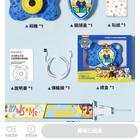
賣場已結束
收藏清單
瀏覽紀錄