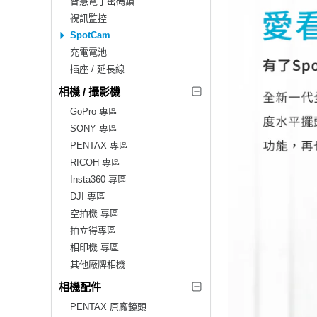
智慧電子密碼鎖
視訊監控
SpotCam
充電電池
插座 / 延長線
相機 / 攝影機
GoPro 專區
SONY 專區
PENTAX 專區
RICOH 專區
Insta360 專區
DJI 專區
空拍機 專區
拍立得專區
相印機 專區
其他廠牌相機
相機配件
PENTAX 原廠鏡頭