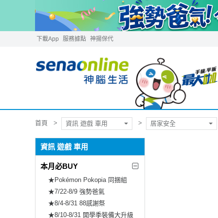
下載App
服務據點
神揚保代
首頁
資訊 遊戲 車用
居家安全
資訊 遊戲 車用
本月必BUY
★Pokémon Pokopia 同捆組
★7/22-8/9 強勢爸氣
★8/4-8/31 88感謝祭
★8/10-8/31 開學季裝備大升級