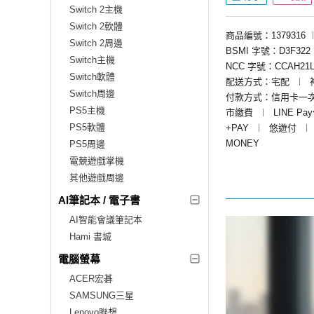
Switch 2主機
Switch 2軟體
商品編號：1379316
Switch 2周邊
BSMI 字號：D3F322
Switch主機
NCC 字號：CCAH21L
Switch軟體
配送方式：宅配
︱
Switch周邊
付款方式：信用卡一
PS5主機
市繳費
︱
LINE Pa
PS5軟體
+PAY
︱
悠遊付
︱
MONEY
PS5周邊
電競遊戲掌機
其他遊戲周邊
AI筆記本 / 電子書
AI智能會議筆記本
Hami 書城
電腦螢幕
ACER宏碁
SAMSUNG三星
Lenovo聯想