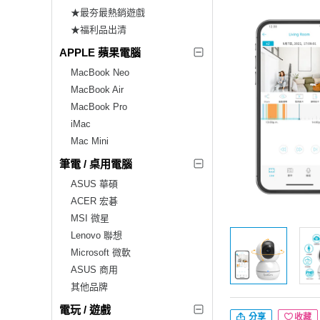
★最夯最熱銷遊戲
★福利品出清
APPLE 蘋果電腦
MacBook Neo
MacBook Air
MacBook Pro
iMac
Mac Mini
筆電 / 桌用電腦
ASUS 華碩
ACER 宏碁
MSI 微星
Lenovo 聯想
Microsoft 微軟
ASUS 商用
其他品牌
電玩 / 遊戲
分享
收藏