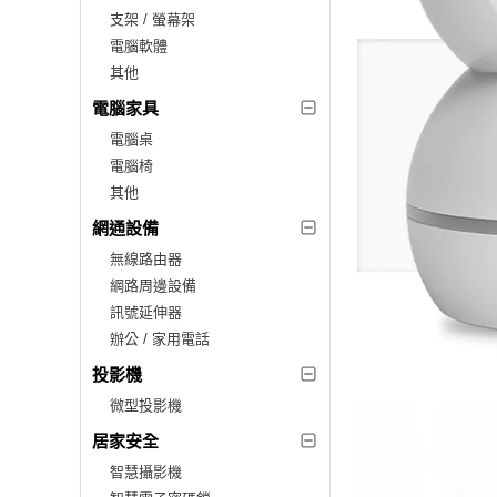
支架 / 螢幕架
電腦軟體
其他
電腦家具
電腦桌
電腦椅
其他
網通設備
無線路由器
網路周邊設備
訊號延伸器
辦公 / 家用電話
投影機
微型投影機
居家安全
智慧攝影機