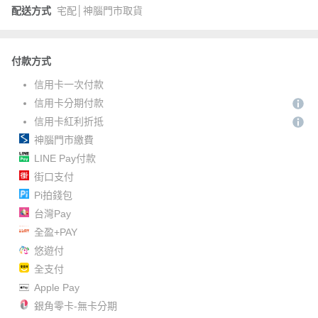
配送方式
宅配│神腦門市取貨
付款方式
信用卡一次付款
信用卡分期付款
信用卡紅利折抵
神腦門市繳費
LINE Pay付款
街口支付
Pi拍錢包
台灣Pay
全盈+PAY
悠遊付
全支付
Apple Pay
銀角零卡-無卡分期