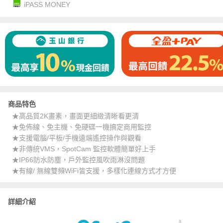
iPASS MONEY
商品特色
★高品質2K畫素，畫面更細緻清晰看更清
★免佈線、免主機、免硬碟一機搞定商用監控
★支援電腦/平板/手機遠端遙控操作與觀看
★非傳統VMS，SpotCam 監控軟體簡單好上手
★IP66防水防塵，戶外監控風吹雨淋沒問題
★有線/ 無線雙頻WiFi皆支援，多樣化連線方式才方便
詳細介紹