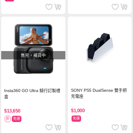
售完，補貨中
SONY PS5 DualSense 雙手把
Insta360 GO Ultra 騎行訂製禮
充電座
盒
$1,000
$13,650
免運
折
免運