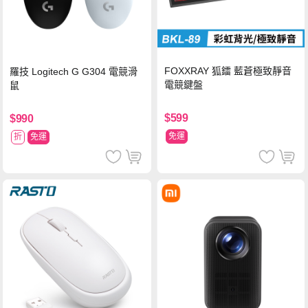
FOXXRAY 狐鐳 藍蒼極致靜音
羅技 Logitech G G304 電競滑
電競鍵盤
鼠
$599
$990
免運
折
免運