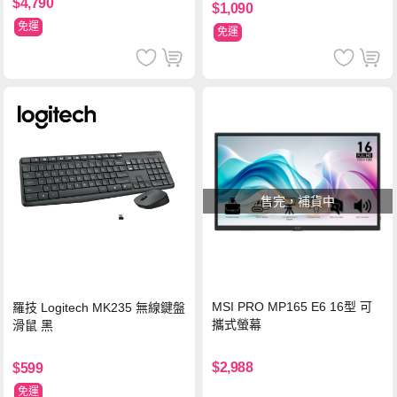
$4,790
$1,090
免運
免運
售完，補貨中
MSI PRO MP165 E6 16型 可
羅技 Logitech MK235 無線鍵盤
攜式螢幕
滑鼠 黑
$2,988
$599
免運