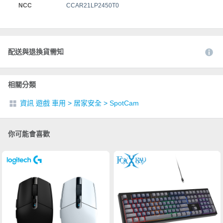
NCC
CCAR21LP2450T0
配送與退換貨需知
相關分類
資訊 遊戲 車用
>
居家安全
>
SpotCam
你可能會喜歡