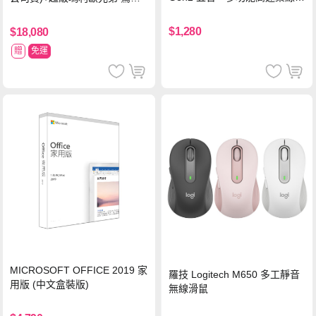
器-灰
同遊鈴鈴公園 中文版+瑪利歐網
球 狂熱 中文版
$1,280
$18,080
贈
免運
MICROSOFT OFFICE 2019 家
羅技 Logitech M650 多工靜音
用版 (中文盒裝版)
無線滑鼠