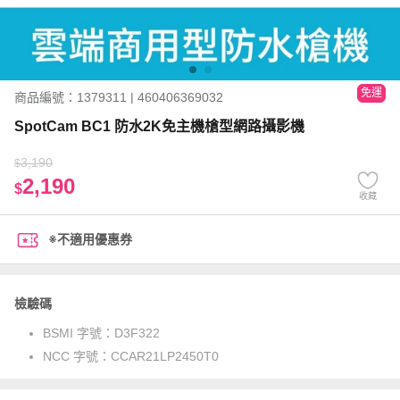
免運
商品編號：1379311 | 460406369032
SpotCam BC1 防水2K免主機槍型網路攝影機
3,190
$
2,190
$
收藏
※不適用優惠券
檢驗碼
BSMI 字號：
D3F322
NCC 字號：
CCAR21LP2450T0