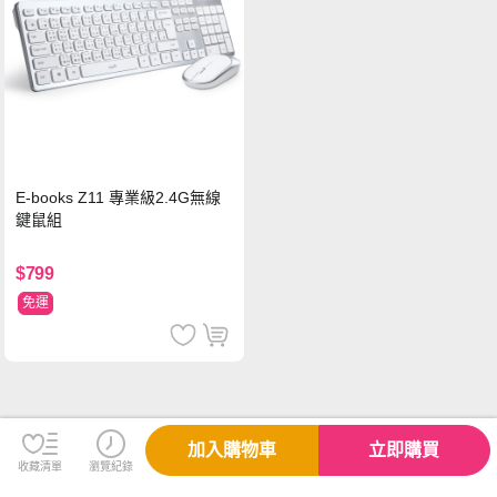
E-books Z11 專業級2.4G無線
鍵鼠組
$799
免運
加入購物車
立即購買
收藏清單
瀏覽紀錄