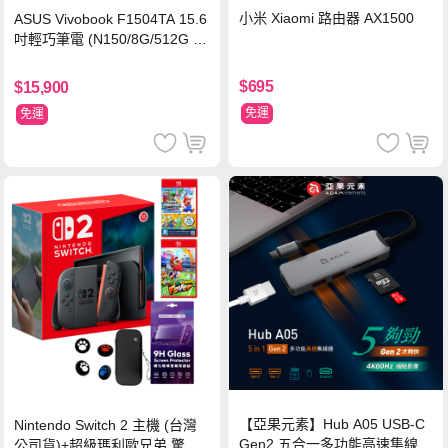
小米 Xiaomi 路由器 AX1500
ASUS Vivobook F1504TA 15.6
吋輕巧筆電 (N150/8G/512G S
SD/黑)
$695
$15,900
免運
免運
【亞果元素】Hub A05 USB-C
Nintendo Switch 2 主機 (台灣
Gen2 五合一多功能高速集線
公司貨)+超級瑪利歐兄弟 驚奇