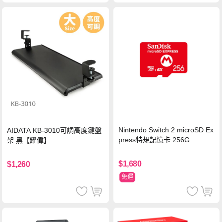
Nintendo Switch 2 microSD Ex
AIDATA KB-3010可調高度鍵盤
press特規記憶卡 256G
架 黑【耀偉】
$1,680
$1,260
免運