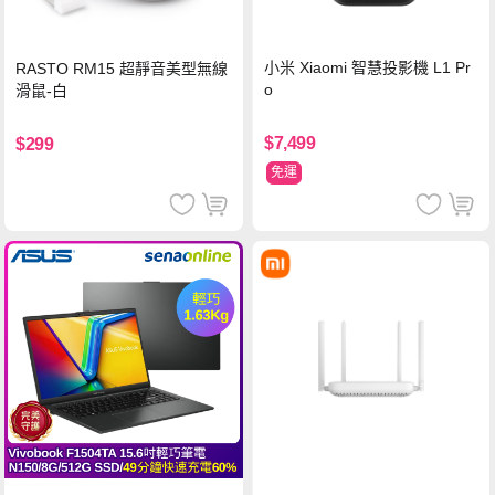
小米 Xiaomi 智慧投影機 L1 Pr
RASTO RM15 超靜音美型無線
o
滑鼠-白
$7,499
$299
免運