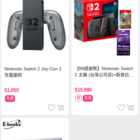
【88感謝祭】Nintendo Switch
Nintendo Switch 2 Joy-Con 2
2 主機 (台灣公司貨)+斯普拉遁
充電握把
塗擊隊 中文版
$15,980
$1,050
贈
免運
免運