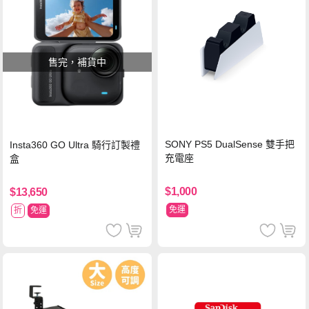
售完，補貨中
SONY PS5 DualSense 雙手把
Insta360 GO Ultra 騎行訂製禮
充電座
盒
$1,000
$13,650
免運
折
免運