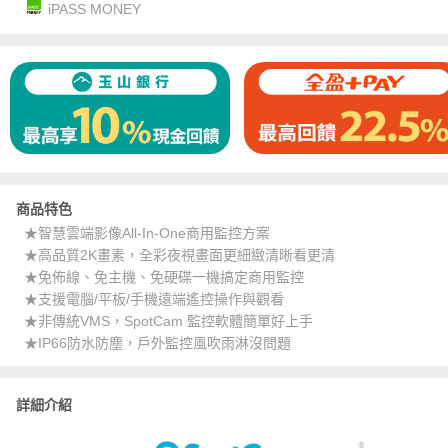
iPASS MONEY
商品特色
★智慧雲端影像All-In-One商用監控方案
★高品質2K畫素，全彩夜視畫面更細緻清晰看更清
★免佈線、免主機、免硬碟一機搞定商用監控
★支援電腦/平板/手機遠端遙控操作與觀看
★非傳統VMS，SpotCam 監控軟體簡單好上手
★IP66防水防塵，戶外監控風吹雨淋沒問題
詳細介紹