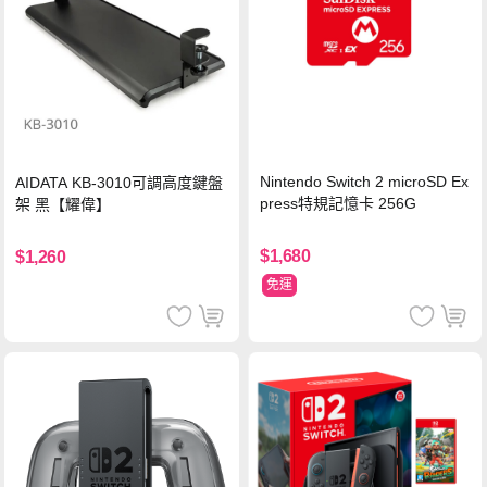
Nintendo Switch 2 microSD Ex
AIDATA KB-3010可調高度鍵盤
press特規記憶卡 256G
架 黑【耀偉】
$1,680
$1,260
免運