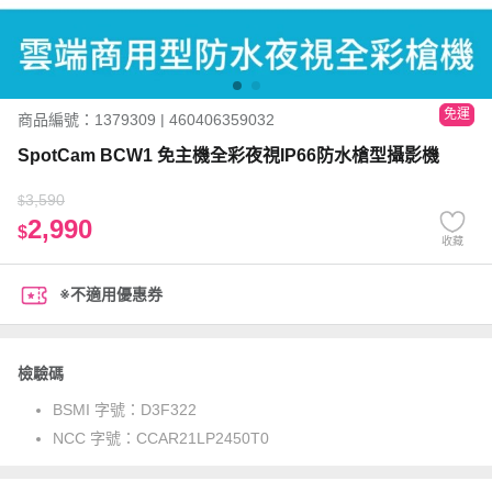
免運
商品編號：1379309 | 460406359032
SpotCam BCW1 免主機全彩夜視IP66防水槍型攝影機
3,590
$
2,990
$
收藏
※不適用優惠券
檢驗碼
BSMI 字號：
D3F322
NCC 字號：
CCAR21LP2450T0