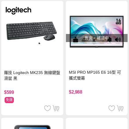
售完，補貨中
MSI PRO MP165 E6 16型 可
羅技 Logitech MK235 無線鍵盤
攜式螢幕
滑鼠 黑
$2,988
$599
免運