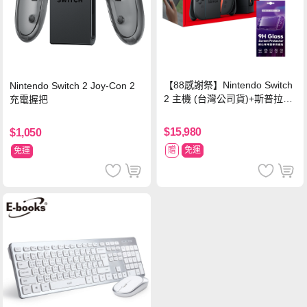
【88感謝祭】Nintendo Switch
Nintendo Switch 2 Joy-Con 2
2 主機 (台灣公司貨)+斯普拉遁
充電握把
塗擊隊 中文版
$15,980
$1,050
贈
免運
免運