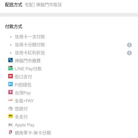
配送方式
宅配│神腦門市取貨
付款方式
信用卡一次付款
信用卡分期付款
信用卡紅利折抵
神腦門市繳費
LINE Pay付款
街口支付
Pi拍錢包
台灣Pay
全盈+PAY
悠遊付
全支付
Apple Pay
銀角零卡-無卡分期