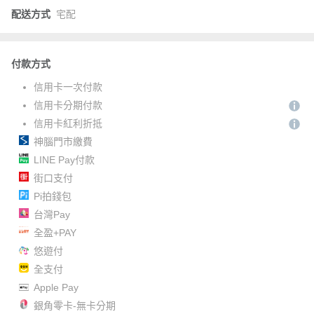
配送方式
宅配
付款方式
信用卡一次付款
信用卡分期付款
信用卡紅利折抵
神腦門市繳費
LINE Pay付款
街口支付
Pi拍錢包
台灣Pay
全盈+PAY
悠遊付
全支付
Apple Pay
銀角零卡-無卡分期