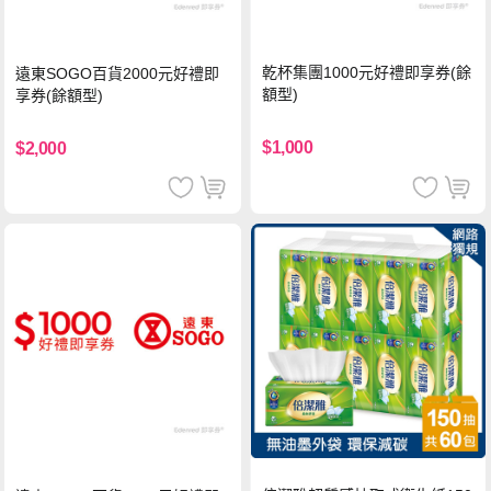
乾杯集團1000元好禮即享券(餘
遠東SOGO百貨2000元好禮即
額型)
享券(餘額型)
$1,000
$2,000