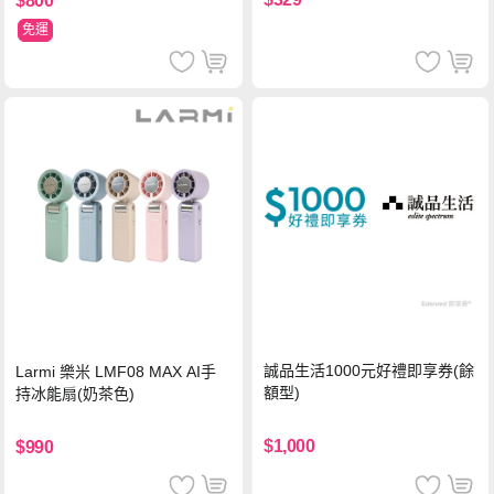
$800
免運
誠品生活1000元好禮即享券(餘
Larmi 樂米 LMF08 MAX AI手
額型)
持冰能扇(奶茶色)
$1,000
$990