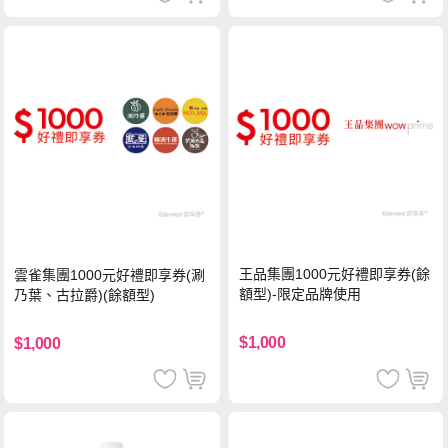
王品集團1000元好禮即享券(餘
雲雀集團1000元好禮即享券(涮
額型)-限定品牌使用
乃葉、古拉爵)(餘額型)
$1,000
$1,000