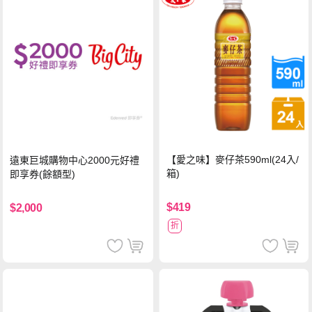
【愛之味】麥仔茶590ml(24入/
遠東巨城購物中心2000元好禮
箱)
即享券(餘額型)
$419
$2,000
折