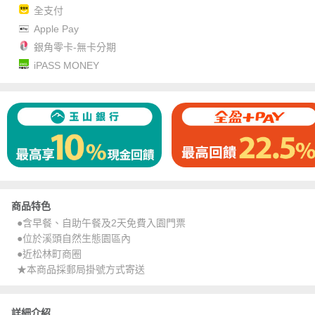
全支付
Apple Pay
銀角零卡-無卡分期
iPASS MONEY
商品特色
●含早餐、自助午餐及2天免費入園門票
●位於溪頭自然生態園區內
●近松林町商圈
★本商品採郵局掛號方式寄送
詳細介紹