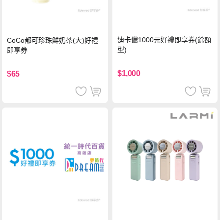
迪卡儂1000元好禮即享券(餘額
CoCo都可珍珠鮮奶茶(大)好禮
型)
即享券
$1,000
$65