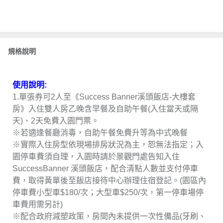
規格說明
使用說明:
1.單張券可2人至《Success Banner溪頭飯店-大樓套
房》入住雙人房乙晚含早餐及自助午餐(入住當天或隔
天)、2天免費入園門票。
※若適逢餐廳消毒，自助午餐免費升等為中式晚餐
※實際入住房型依現場排房狀況為主，恕無法指定；入
園停車費須自理，入園時請於景觀門處告知入住
SuccessBanner 溪頭飯店，配合清點人數並支付停車
費，取得黃單後至飯店接待中心辦理住宿登記。(園區內
停車費小型車$180/次；大型車$250/次，第一停車場停
車費用需另計)
※配合政府減塑政策，房間內未提供一次性備品(牙刷、