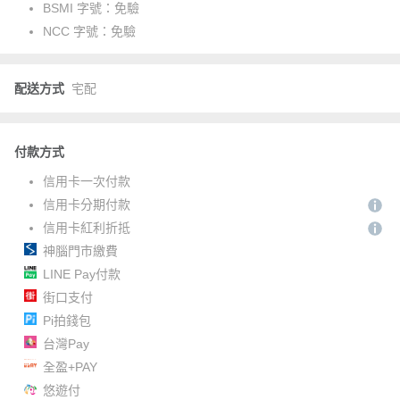
BSMI 字號：
免驗
NCC 字號：
免驗
配送方式
宅配
付款方式
信用卡一次付款
信用卡分期付款
信用卡紅利折抵
神腦門市繳費
LINE Pay付款
街口支付
Pi拍錢包
台灣Pay
全盈+PAY
悠遊付