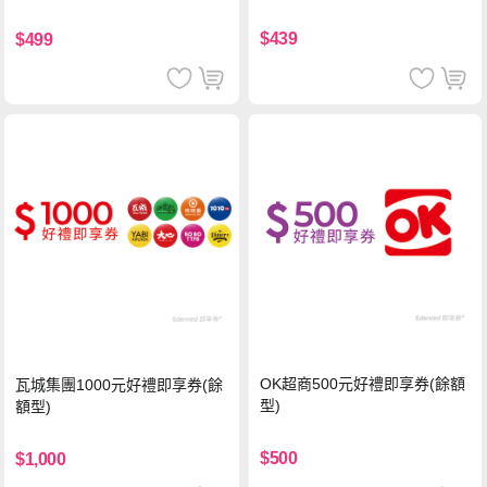
證四季春茶)
$439
$499
OK超商500元好禮即享券(餘額
瓦城集團1000元好禮即享券(餘
型)
額型)
$500
$1,000