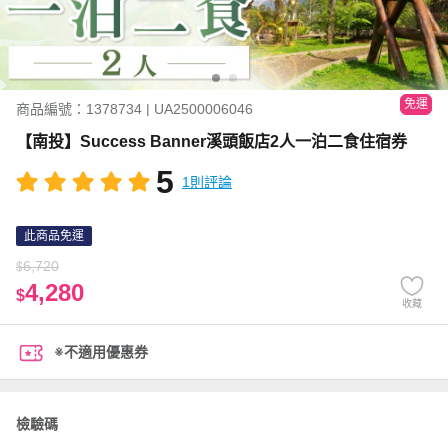
免運
商品編號：1378734 | UA2500006046
【南投】Success Banner溪頭飯店2人一泊二食住宿券
5
1則評論
此商品免運
6,720
$
4,280
$
收藏
※不適用優惠券
檢驗碼