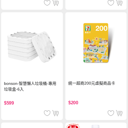
統一超商200元虛擬商品卡
bonson-智慧懶人垃圾桶-專用
垃圾盒-6入
$200
$599