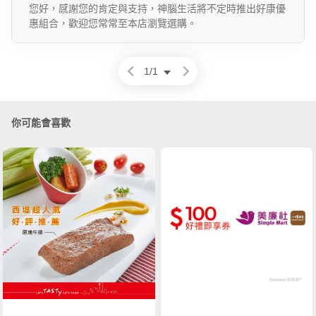
您好，感謝您的肯定與支持，神腦生活將不定時推出好康優
惠組合，歡迎您常常至本店瀏覽選購。
1
/
1
你可能會喜歡