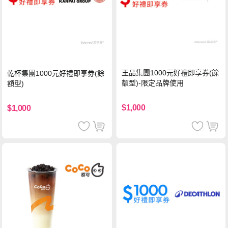
王品集團1000元好禮即享券(餘
乾杯集團1000元好禮即享券(餘
額型)-限定品牌使用
額型)
$1,000
$1,000