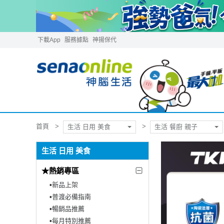
下載App
服務據點
神揚保代
首頁
生活 日用 美食
生活 餐廚 親子
生活 日用 美食
★熱銷專區
▪︎新品上架
▪︎普渡必備指南
▪︎暢銷品推薦
▪︎每月特別推薦