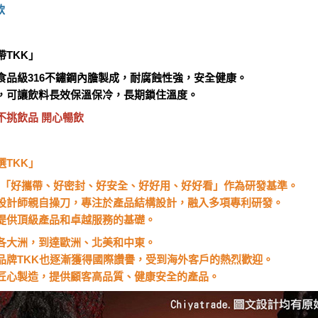
飲
TKK」
食品級316不鏽鋼內膽製成，耐腐蝕性強，安全健康。
，可讓飲料長效保溫保冷，長期鎖住溫度。
不挑飲品 開心暢飲
TKK」
念-「好攜帶、好密封、好安全、好好用、好好看」作為研發基準。
設計師親自操刀，專注於產品結構設計，融入多項專利研發。
提供頂級產品和卓越服務的基礎。
各大洲，到達歐洲、北美和中東。
品牌TKK也逐漸獲得國際讚譽，受到海外客戶的熱烈歡迎。
匠心製造，提供顧客高品質、健康安全的產品。