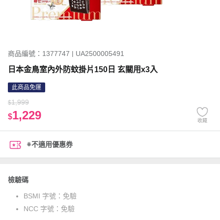
商品編號：1377747 | UA2500005491
日本金鳥室內外防蚊掛片150日 玄關用x3入
此商品免運
1,999
$
1,229
$
收藏
※不適用優惠券
檢驗碼
BSMI 字號：
免驗
NCC 字號：
免驗