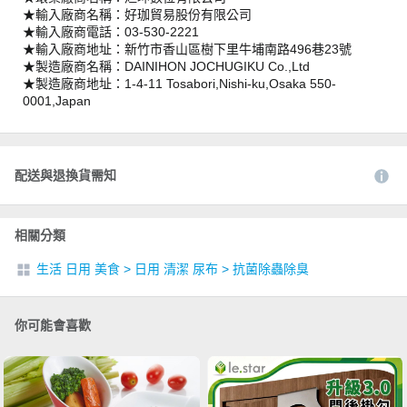
★輸入廠商名稱：好珈貿易股份有限公司
★輸入廠商電話：03-530-2221
★輸入廠商地址：新竹市香山區樹下里牛埔南路496巷23號
★製造廠商名稱：DAINIHON JOCHUGIKU Co.,Ltd
★製造廠商地址：1-4-11 Tosabori,Nishi-ku,Osaka 550-
0001,Japan
配送與退換貨需知
相關分類
生活 日用 美食
>
日用 清潔 尿布
>
抗菌除蟲除臭
你可能會喜歡