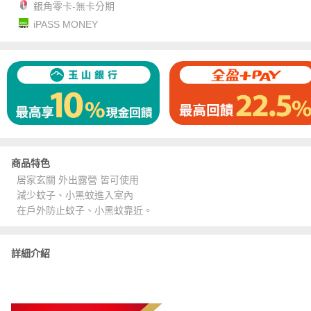
銀角零卡-無卡分期
iPASS MONEY
商品特色
居家玄關 外出露營 皆可使用
減少蚊子、小黑蚊進入室內
在戶外防止蚊子、小黑蚊靠近。
詳細介紹