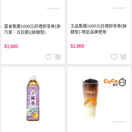
王品集團1000元好禮即享券(餘
雲雀集團1000元好禮即享券(涮
額型)-限定品牌使用
乃葉、古拉爵)(餘額型)
$1,000
$1,000