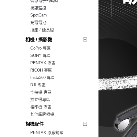
智慧電子密碼鎖
視訊監控
SpotCam
充電電池
插座 / 延長線
相機 / 攝影機
GoPro 專區
SONY 專區
PENTAX 專區
RICOH 專區
Insta360 專區
DJI 專區
空拍機 專區
拍立得專區
相印機 專區
其他廠牌相機
相機配件
PENTAX 原廠鏡頭