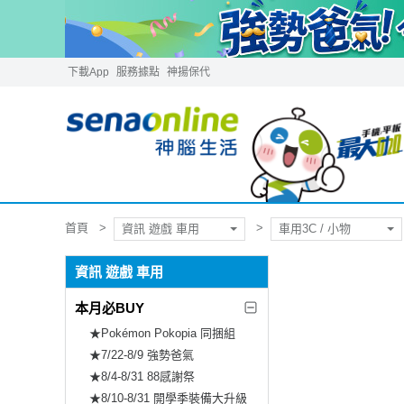
下載App
服務據點
神揚保代
首頁
資訊 遊戲 車用
車用3C / 小物
資訊 遊戲 車用
本月必BUY
★Pokémon Pokopia 同捆組
★7/22-8/9 強勢爸氣
★8/4-8/31 88感謝祭
★8/10-8/31 開學季裝備大升級