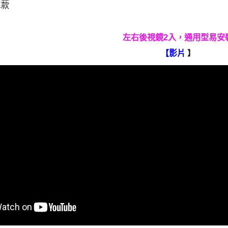
車款
左右後視鏡2入，通用型易安
【影片
】