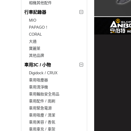
相機其他配件
行車記錄器
MIO
PAPAGO！
CORAL
大通
寶麗萊
其他品牌
車用3C / 小物
Digidock / CRUX
車用吸塵器
車用清淨機
車用輪胎安全用品
車用配件 / 雨刷
車用緊急電源
車用吸塵 / 清潔
車用美容 / 香氛
車用車充 / 車架