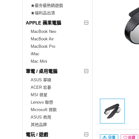
★最夯最熱銷遊戲
★福利品出清
APPLE 蘋果電腦
MacBook Neo
MacBook Air
MacBook Pro
iMac
Mac Mini
筆電 / 桌用電腦
ASUS 華碩
ACER 宏碁
MSI 微星
Lenovo 聯想
Microsoft 微軟
ASUS 商用
其他品牌
電玩 / 遊戲
分享
收藏