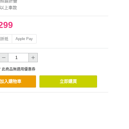
照鏡折疊
%以上車款
299
利折抵
Apple Pay
* 此商品無適用優惠券
加入購物車
立即購買