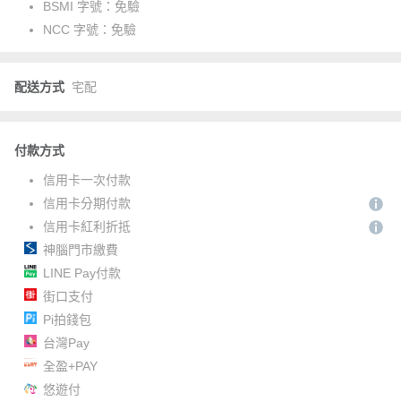
BSMI 字號：
免驗
NCC 字號：
免驗
配送方式
宅配
付款方式
信用卡一次付款
信用卡分期付款
信用卡紅利折抵
神腦門市繳費
LINE Pay付款
街口支付
Pi拍錢包
台灣Pay
全盈+PAY
悠遊付