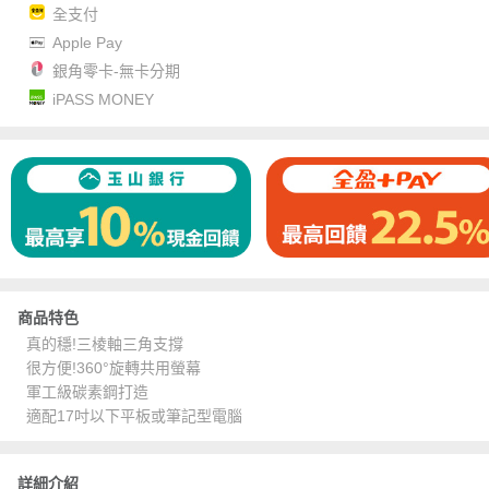
全支付
Apple Pay
銀角零卡-無卡分期
iPASS MONEY
商品特色
真的穩!三棱軸三角支撐
很方便!360°旋轉共用螢幕
軍工級碳素鋼打造
適配17吋以下平板或筆記型電腦
詳細介紹