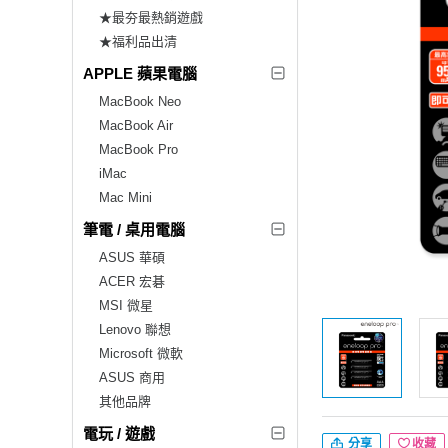
★最夯最熱銷遊戲
★福利品出清
APPLE 蘋果電腦
MacBook Neo
MacBook Air
MacBook Pro
iMac
Mac Mini
筆電 / 桌用電腦
ASUS 華碩
ACER 宏碁
MSI 微星
Lenovo 聯想
Microsoft 微軟
ASUS 商用
其他品牌
電玩 / 遊戲
分享
收藏