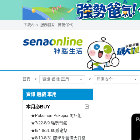
下載App
服務據點
神揚保代
首頁
資訊 遊戲 車用
居家安全
資訊 遊戲 車用
本月必BUY
★Pokémon Pokopia 同捆組
★7/22-8/9 強勢爸氣
★8/4-8/31 88感謝祭
★8/10-8/31 開學季裝備大升級