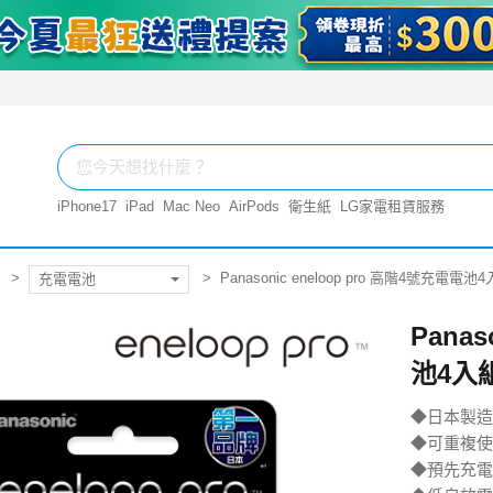
iPhone17
iPad
Mac Neo
AirPods
衛生紙
LG家電租賃服務
Panasonic eneloop pro 高階4號充電電池
充電電池
Panas
池4入
◆日本製造
◆可重複使
◆預先充電