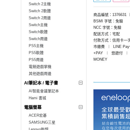
Switch 2主機
Switch 2軟體
商品編號：1376631
Switch 2周邊
BSMI 字號：免驗
Switch主機
NCC 字號：免驗
Switch軟體
配送方式：宅配
Switch周邊
付款方式：信用卡一
PS5主機
市繳費
︱
LINE Pa
PS5軟體
+PAY
︱
悠遊付
︱
MONEY
PS5周邊
電競遊戲掌機
其他遊戲周邊
AI筆記本 / 電子書
AI智能會議筆記本
Hami 書城
電腦螢幕
ACER宏碁
SAMSUNG三星
Lenovo聯想