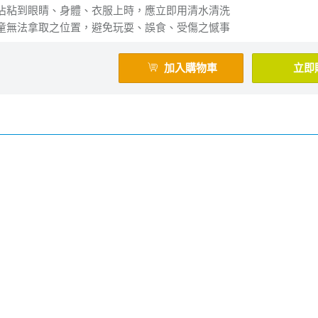
沾粘到眼睛、身體、衣服上時，應立即用清水清洗
童無法拿取之位置，避免玩耍、誤食、受傷之憾事
加入購物車
立即