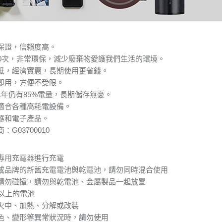
保證，信賴度高。
00次，非常環保，減少廢棄物愛護我們生活的環境。
低，經濟實惠，長期使用更省錢。
即用，方便不受限。
1年仍有85%電量，長期儲存無憂。
適合各種高耗電設備。
器和電子產品。
G03700010
專用充電器進行充電
或品牌的新舊充電電池與乾電池，請勿同時混合使用
請勿碰撞，請勿與乾電池、金屬製品一起放置
以上的電池
火中、加熱、分解或改裝
色、變形等異常狀況時，請勿使用