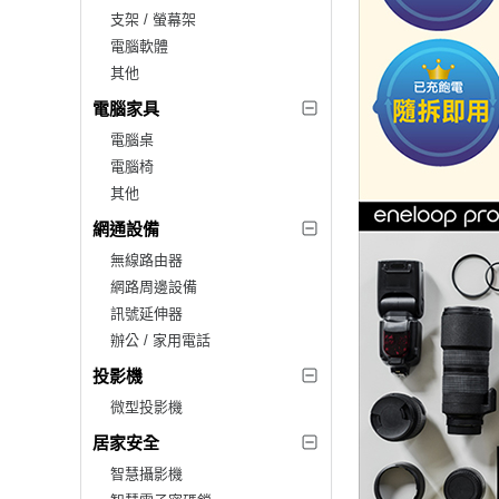
支架 / 螢幕架
電腦軟體
其他
電腦家具
電腦桌
電腦椅
其他
網通設備
無線路由器
網路周邊設備
訊號延伸器
辦公 / 家用電話
投影機
微型投影機
居家安全
智慧攝影機