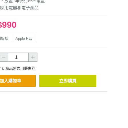
，放置1年仍有85%電量
家用電器和電子產品
$990
利折抵
Apple Pay
* 此商品無適用優惠券
加入購物車
立即購買