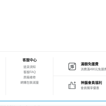
客服中心
滿額免運費
退貨須知
消費滿490元免運
客服FAQ
原廠維修
網購包裝減量
神腦會員福利
會員獨享優惠