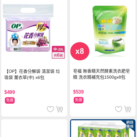
皂福 無香精天然酵素洗衣肥皂
【OP】花香分解袋 清潔袋 垃
精 洗衣精補充包1500gx8包
圾袋 薰衣草(中) x6包
$539
$499
免運
免運