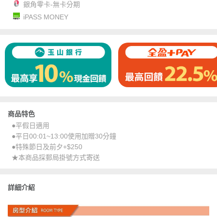
銀角零卡-無卡分期
iPASS MONEY
商品特色
●平假日適用
●平日00:01~13:00使用加贈30分鐘
●特殊節日及前夕+$250
★本商品採郵局掛號方式寄送
詳細介紹