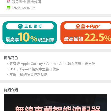
銀角零卡-無卡分期
iPASS MONEY
商品特色
．將有線 Apple Carplay、Android Auto 轉為無線，更方便
．USB / Type-C 接頭車型皆可使用
．支援手機的語音控制功能
詳細介紹