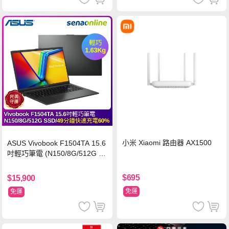
小米 Xiaomi 路由器 AX1500
ASUS Vivobook F1504TA 15.6
吋輕巧筆電 (N150/8G/512G S
SD/黑)
$695
$15,900
免運
免運