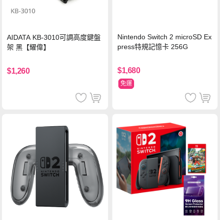
Nintendo Switch 2 microSD Ex
AIDATA KB-3010可調高度鍵盤
press特規記憶卡 256G
架 黑【耀偉】
$1,680
$1,260
免運