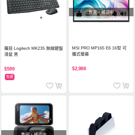
售完，補貨中
MSI PRO MP165 E6 16型 可
羅技 Logitech MK235 無線鍵盤
攜式螢幕
滑鼠 黑
$2,988
$599
免運
售完，補貨中