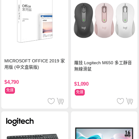
MICROSOFT OFFICE 2019 家
羅技 Logitech M650 多工靜音
用版 (中文盒裝版)
無線滑鼠
$4,790
$1,090
免運
免運