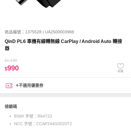
商品編號：1375528 | UA2500003988
QinD PL6 車機有線轉無線 CarPlay / Android Auto 轉接
器
1,190
$
990
$
收藏
※不適用優惠券
檢驗碼
BSMI 字號：
R64723
NCC 字號：
CCAP244G0020T2