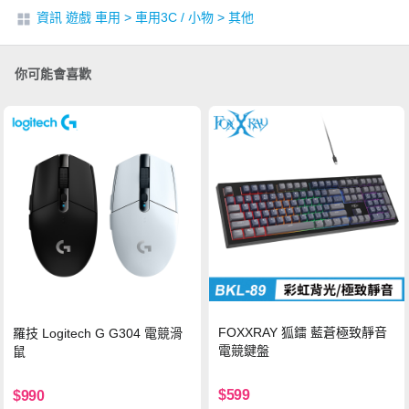
資訊 遊戲 車用
>
車用3C / 小物
>
其他
你可能會喜歡
FOXXRAY 狐鐳 藍蒼極致靜音
羅技 Logitech G G304 電競滑
電競鍵盤
鼠
$599
$990