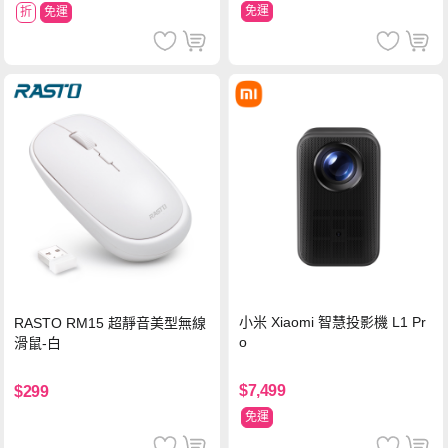
免運
折
免運
小米 Xiaomi 智慧投影機 L1 Pr
RASTO RM15 超靜音美型無線
o
滑鼠-白
$7,499
$299
免運