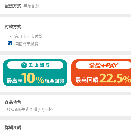
配送方式
無須配送
付款方式
信用卡一次付款
神腦門市繳費
商品特色
OK超商美式咖啡(中)一杯
詳細介紹