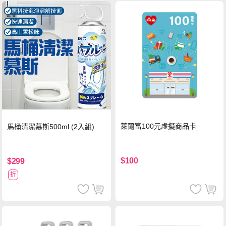
萊爾富100元虛擬商品卡
馬桶清潔慕斯500ml (2入組)
$100
$299
折