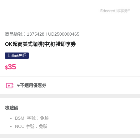
商品編號：1375428 | UD2500000465
OK超商美式咖啡(中)好禮即享券
此商品免運
35
$
※不適用優惠券
檢驗碼
BSMI 字號：
免驗
NCC 字號：
免驗