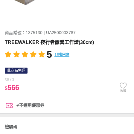
商品編號：1375130 | UA2500003787
TREEWALKER 夜行者露營工作燈(30cm)
5
1則評論
此商品免運
870
$
566
$
收藏
※不適用優惠券
檢驗碼