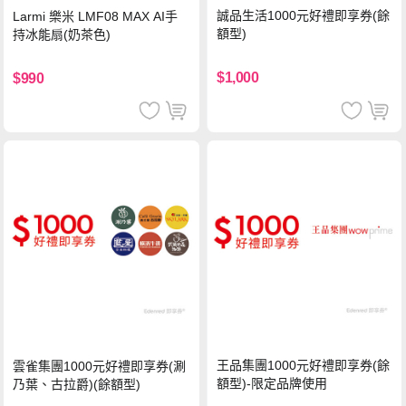
誠品生活1000元好禮即享券(餘
Larmi 樂米 LMF08 MAX AI手
額型)
持冰能扇(奶茶色)
$1,000
$990
王品集團1000元好禮即享券(餘
雲雀集團1000元好禮即享券(涮
額型)-限定品牌使用
乃葉、古拉爵)(餘額型)