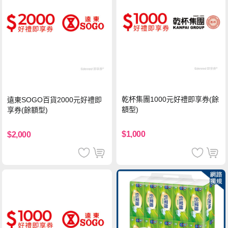
乾杯集團1000元好禮即享券(餘
遠東SOGO百貨2000元好禮即
額型)
享券(餘額型)
$1,000
$2,000