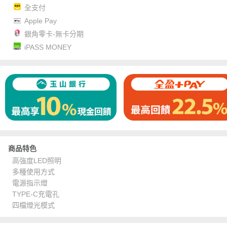
全支付
Apple Pay
銀角零卡-無卡分期
iPASS MONEY
商品特色
高強度LED照明
多種使用方式
電源指示燈
TYPE-C充電孔
四檔燈光模式