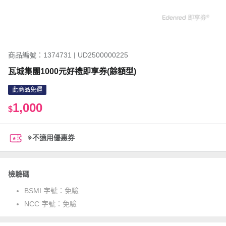
商品編號：1374731 | UD2500000225
瓦城集團1000元好禮即享券(餘額型)
此商品免運
1,000
$
※不適用優惠券
檢驗碼
BSMI 字號：
免驗
NCC 字號：
免驗