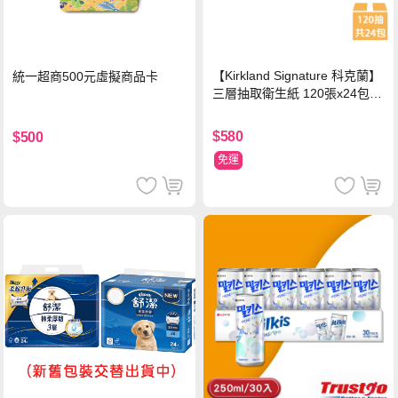
【Kirkland Signature 科克蘭】
統一超商500元虛擬商品卡
三層抽取衛生紙 120張x24包x1
串
$580
$500
免運