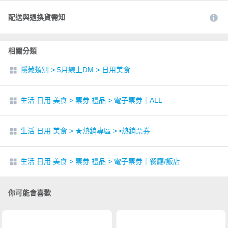
配送與退換貨需知
相關分類
隱藏類別
>
5月線上DM
>
日用美食
生活 日用 美食
>
票券 禮品
>
電子票券｜ALL
生活 日用 美食
>
★熱銷專區
>
▪︎熱銷票券
生活 日用 美食
>
票券 禮品
>
電子票券｜餐廳/飯店
你可能會喜歡