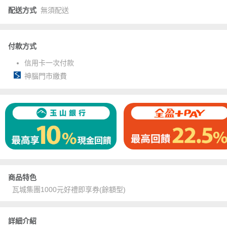
配送方式
無須配送
付款方式
信用卡一次付款
神腦門市繳費
商品特色
瓦城集團1000元好禮即享券(餘額型)
詳細介紹