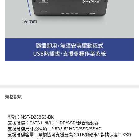
規格說明
型號：NST-D258S3-BK
支援硬碟：SATA III/II/I； HDD/SSD/混合驅動器
支援硬碟尺寸及種類：2.5”/3.5” HDD/SSD/SSHD
支援硬碟容量：單槽皆可支援最高 20TB的硬碟* 對拷速度：SSD