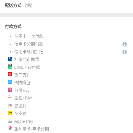
配送方式
宅配
付款方式
信用卡一次付款
信用卡分期付款
信用卡紅利折抵
神腦門市繳費
LINE Pay付款
街口支付
Pi拍錢包
台灣Pay
全盈+PAY
悠遊付
全支付
Apple Pay
銀角零卡-無卡分期