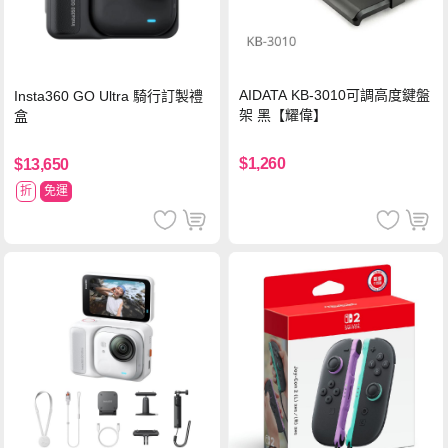
AIDATA KB-3010可調高度鍵盤
Insta360 GO Ultra 騎行訂製禮
架 黑【耀偉】
盒
$1,260
$13,650
折
免運