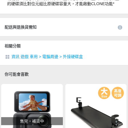
的硬碟須比對位元組比原硬碟容量大，才能啟動CLONE功能*
配送與退換貨需知
相關分類
資訊 遊戲 車用
>
電腦周邊
>
外接硬碟盒
你可能會喜歡
售完，補貨中