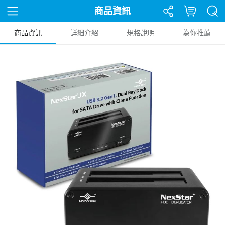
商品資訊
商品資訊
詳細介紹
規格說明
為你推薦