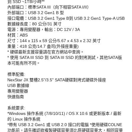
到 SSD ~1TB/小時**
內部端口：標準SATA III（向下相容SATA I/II）
外部端口：USB 3.2 Gen1 B 型
接口電纜：USB 3.2 Gen1 Type B到 USB 3.2 Gen1 Type-A USB
數據線長度：80 公分/31 英寸
電源：專用變壓器，輸出：DC 12V / 3A
材質：ABS
尺寸：144 x 115 x 59 公分/5.67 x 4.53 x 2.32 英寸
重量：418 公克/14.7 盎司(外接座重量)
* 硬碟最新支援容量請在官方網站中查詢。
* 使用 SATA III SSD 到 SATA III SSD 的對拷測試，其他SATA版
本可能有所不同。
標準配備:
NexStar JX 雙槽2.5"/3.5" SATA硬碟對拷式硬碟外接座
USB 數據線
專用變壓器
快速指南
系統要求:
*Windows 操作系統 (7/8/10/11) / OS X 10.6 或更新版本 / 最新
的 Linux 操作系統
*帶有 USB 3.2 Gen1 或 USB 2.0 接口的電腦 *使用硬碟COLNE
功能前，請先確認欲複製硬碟容量須比原硬碟容量大，相同容量