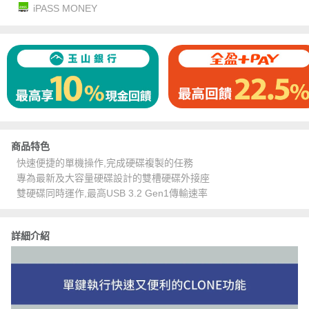
iPASS MONEY
商品特色
快速便捷的單機操作,完成硬碟複製的任務
專為最新及大容量硬碟設計的雙槽硬碟外接座
雙硬碟同時運作,最高USB 3.2 Gen1傳輸速率
詳細介紹