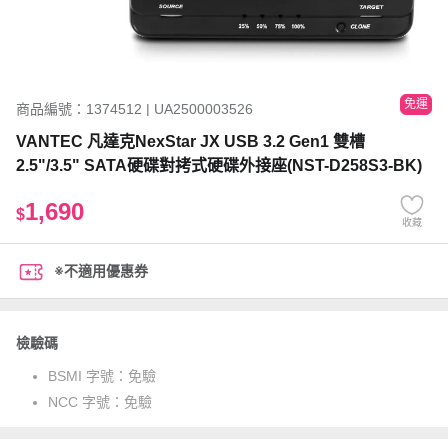
免運
商品編號：1374512 | UA2500003526
VANTEC 凡達克NexStar JX USB 3.2 Gen1 雙槽
2.5"/3.5" SATA硬碟對拷式硬碟外接座(NST-D258S3-BK)
1,690
$
收藏
※不適用優惠券
檢驗碼
BSMI 字號：
免驗
NCC 字號：
免驗