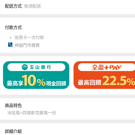
配送方式
無須配送
付款方式
信用卡一次付款
神腦門市繳費
商品特色
冰炫風+四塊麥克鷄塊一份
詳細介紹