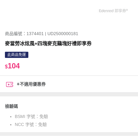
商品編號：1374401 | UD2500000181
麥當勞冰炫風+四塊麥克鷄塊好禮即享券
此商品免運
104
$
※不適用優惠券
檢驗碼
BSMI 字號：
免驗
NCC 字號：
免驗