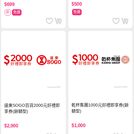
$500
$699
免運
折
免運
乾杯集團1000元好禮即享券(餘
遠東SOGO百貨2000元好禮即
額型)
享券(餘額型)
$1,000
$2,000