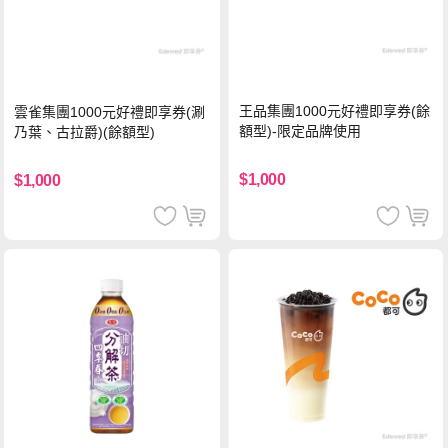
王品集團1000元好禮即享券(餘
雲雀集團1000元好禮即享券(涮
額型)-限定品牌使用
乃葉、古拉爵)(餘額型)
$1,000
$1,000