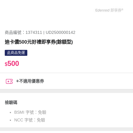
商品編號：1374311 | UD2500000142
迪卡儂500元好禮即享券(餘額型)
此商品免運
500
$
※不適用優惠券
檢驗碼
BSMI 字號：
免驗
NCC 字號：
免驗