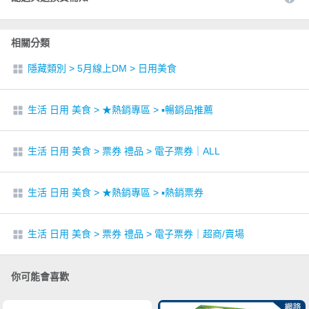
相關分類
隱藏類別
>
5月線上DM
>
日用美食
生活 日用 美食
>
★熱銷專區
>
▪︎暢銷品推薦
生活 日用 美食
>
票券 禮品
>
電子票券｜ALL
生活 日用 美食
>
★熱銷專區
>
▪︎熱銷票券
生活 日用 美食
>
票券 禮品
>
電子票券｜超商/賣場
你可能會喜歡