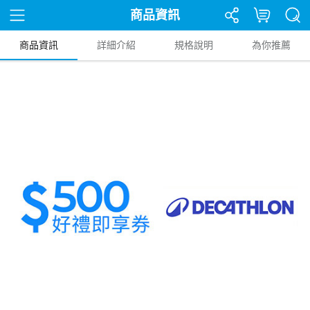
商品資訊
商品資訊
詳細介紹
規格說明
為你推薦