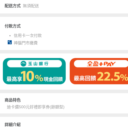
配送方式
無須配送
付款方式
信用卡一次付款
神腦門市繳費
商品特色
迪卡儂500元好禮即享券(餘額型)
詳細介紹