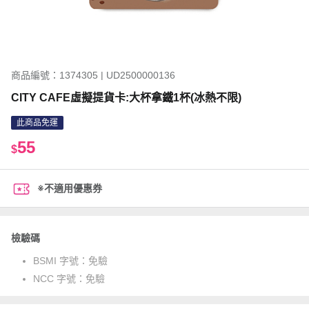
商品編號：1374305 | UD2500000136
CITY CAFE虛擬提貨卡:大杯拿鐵1杯(冰熱不限)
此商品免運
55
$
※不適用優惠券
檢驗碼
BSMI 字號：
免驗
NCC 字號：
免驗