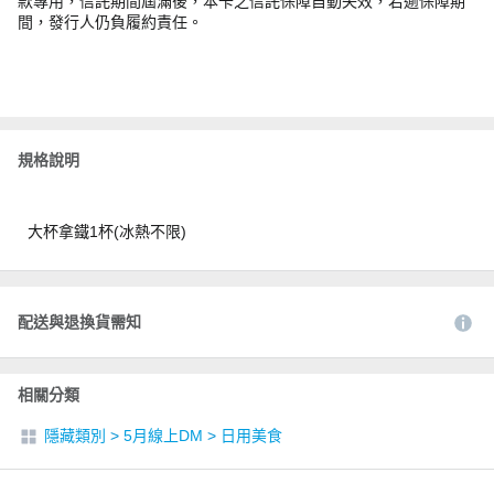
款專用，信託期間屆滿後，本卡之信託保障自動失效，若逾保障期
間，發行人仍負履約責任。
規格說明
大杯拿鐵1杯(冰熱不限)
配送與退換貨需知
相關分類
隱藏類別
>
5月線上DM
>
日用美食