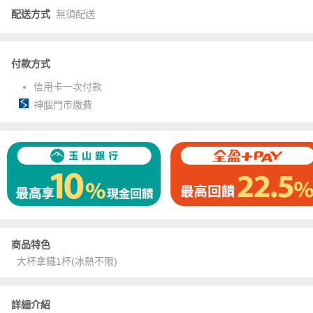
配送方式
無須配送
付款方式
信用卡一次付款
神腦門市繳費
商品特色
大杯拿鐵1杯(冰熱不限)
詳細介紹