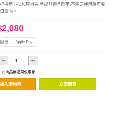
把採用TPU加厚材質,手感舒適且耐用,不需要使用時可收
口袋内。
$2,080
利折抵
Apple Pay
* 此商品無適用優惠券
加入購物車
立即購買