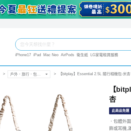
iPhone17
iPad
Mac Neo
AirPods
衛生紙
LG家電租賃服務
【bitplay】Essential 2.5L 隨行相機包-米杏
戶外．旅行．包．袋
【bitp
杏
此商品免運
．包體外圍
飾或耳機,