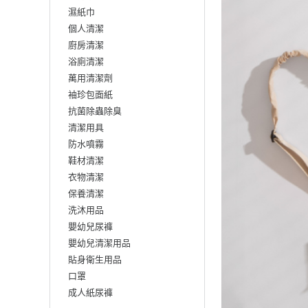
濕紙巾
個人清潔
廚房清潔
浴廁清潔
萬用清潔劑
袖珍包面紙
抗菌除蟲除臭
清潔用具
防水噴霧
鞋材清潔
衣物清潔
保養清潔
洗沐用品
嬰幼兒尿褲
嬰幼兒清潔用品
貼身衛生用品
口罩
成人紙尿褲