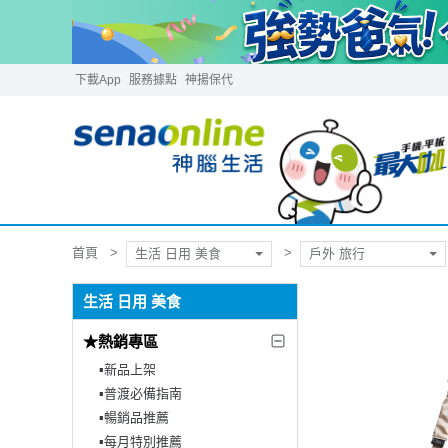
下載App
服務據點
神揚保代
首頁
生活 日用 美食
戶外 旅行
生活 日用 美食
★熱銷專區
▪︎新品上架
▪︎普渡必備指南
▪︎暢銷品推薦
▪︎每月特別推薦