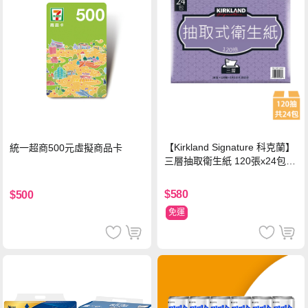
【Kirkland Signature 科克蘭】
統一超商500元虛擬商品卡
三層抽取衛生紙 120張x24包x1
串
$580
$500
免運