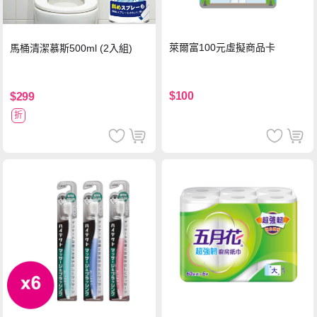
萊爾富100元虛擬商品卡
馬桶清潔慕斯500ml (2入組)
$100
$299
折