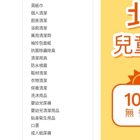
濕紙巾
個人清潔
廚房清潔
浴廁清潔
萬用清潔劑
袖珍包面紙
抗菌除蟲除臭
清潔用具
防水噴霧
鞋材清潔
衣物清潔
保養清潔
洗沐用品
嬰幼兒尿褲
嬰幼兒清潔用品
貼身衛生用品
口罩
成人紙尿褲