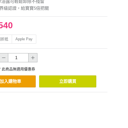
沐浴露可輕鬆卸除不殘留
世界級認證，給寶寶5倍把關
540
利折抵
Apple Pay
* 此商品無適用優惠券
加入購物車
立即購買