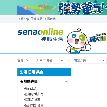
下載App
服務據點
神揚保代
首頁
生活 日用 美食
開架品牌
生活 日用 美食
★熱銷專區
▪︎新品上架
▪︎普渡必備指南
▪︎暢銷品推薦
▪︎每月特別推薦