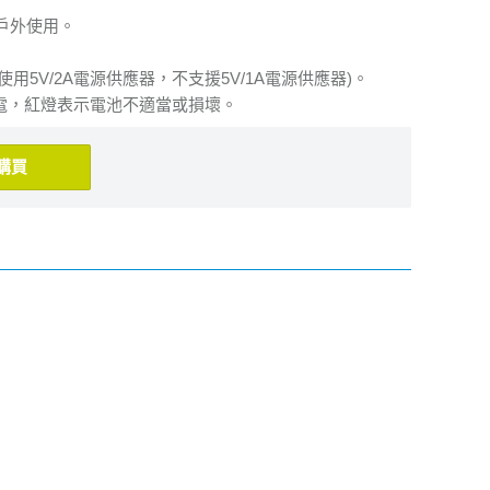
戶外使用。
使用5V/2A電源供應器，不支援5V/1A電源供應器)。
滿電，紅燈表示電池不適當或損壞。
購買