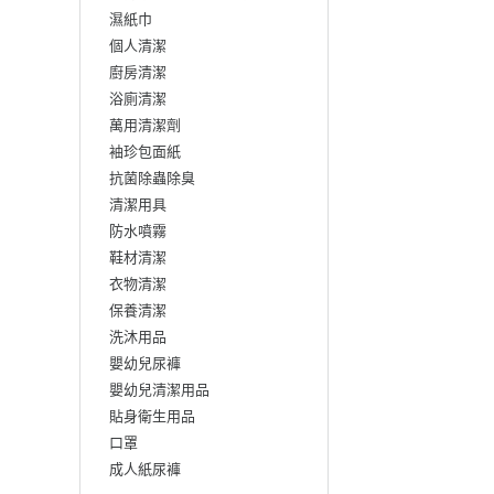
濕紙巾
個人清潔
廚房清潔
浴廁清潔
萬用清潔劑
袖珍包面紙
抗菌除蟲除臭
清潔用具
防水噴霧
鞋材清潔
衣物清潔
保養清潔
洗沐用品
嬰幼兒尿褲
嬰幼兒清潔用品
貼身衛生用品
口罩
成人紙尿褲