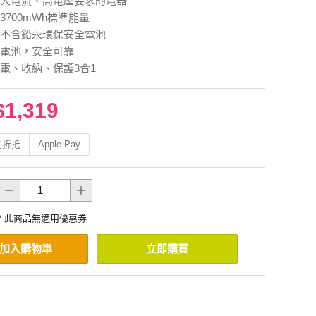
大電流、高電壓要求的電器
3700mWh標準能量
不含鉛汞環保安全電池
電池，安全可靠
電、收納、保護3合1
$1,319
利折抵
Apple Pay
* 此商品無適用優惠券
加入購物車
立即購買