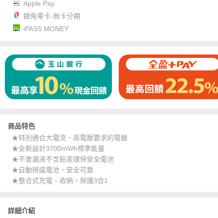
Apple Pay
銀角零卡-無卡分期
iPASS MONEY
商品特色
★特別適合大電流、高電壓要求的電器
★全新設計3700mWh標準能量
★不會漏液不含鉛汞環保安全電池
★自動辨識電池，安全可靠
★整合式充電、收納、保護3合1
詳細介紹