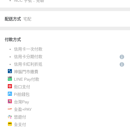
NCC 字號：
免驗
配送方式
宅配
付款方式
信用卡一次付款
信用卡分期付款
信用卡紅利折抵
神腦門市繳費
LINE Pay付款
街口支付
Pi拍錢包
台灣Pay
全盈+PAY
悠遊付
全支付