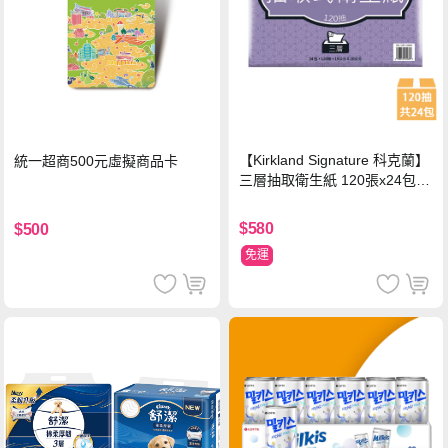
【Kirkland Signature 科克蘭】
統一超商500元虛擬商品卡
三層抽取衛生紙 120張x24包x1
串
$580
$500
免運